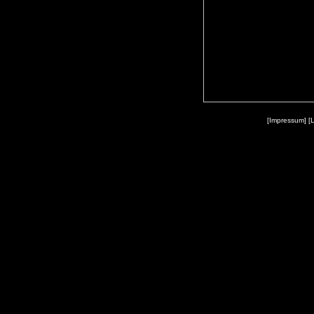
[Impressum]
[