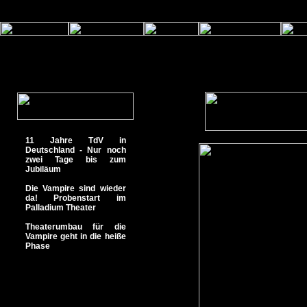
11 Jahre TdV in
Deutschland - Nur noch
zwei Tage bis zum
Jubiläum
Die Vampire sind wieder
da! Probenstart im
Palladium Theater
Theaterumbau für die
Vampire geht in die heiße
Phase