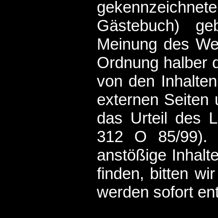
gekennzeichne
Gästebuch) ge
Meinung des Web
Ordnung halber d
von den Inhalten
externen Seiten 
das Urteil des
312 O 85/99). S
anstößige Inhalt
finden, bitten w
werden sofort en