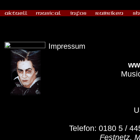
Impressum
ww
Music
U
Telefon: 0180 5 / 4
Festnetz. M