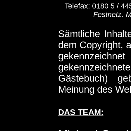
Telefax: 0180 5 / 4
Festnetz. M
Sämtliche Inhalt
dem Copyright, 
gekennzeic
gekennzeichne
Gästebuch) ge
Meinung des Web
DAS TEAM: