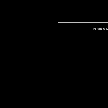
[Impressum]
[