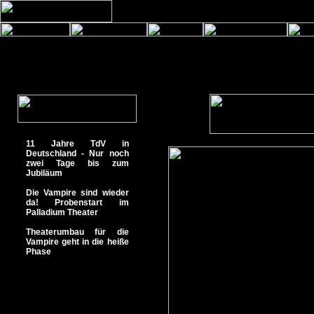
11 Jahre TdV in
Deutschland - Nur noch
zwei Tage bis zum
Jubiläum
Die Vampire sind wieder
da! Probenstart im
Palladium Theater
Theaterumbau für die
Vampire geht in die heiße
Phase