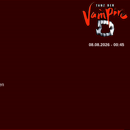
08.08.2026 - 00:45
en