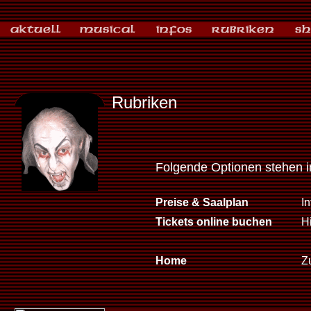
Rubriken
Folgende Optionen stehen 
Preise & Saalplan
I
Tickets online buchen
Hi
Home
Zu