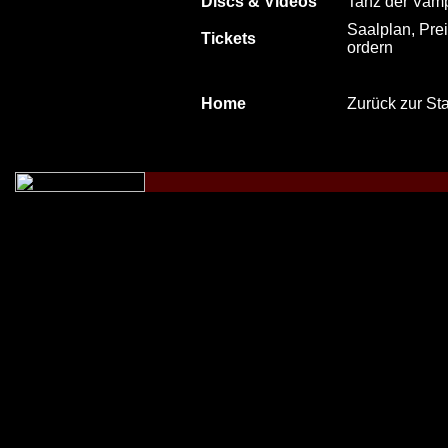
Discs & Videos
Tanz der Vam
Saalplan, Prei
Tickets
ordern
Home
Zurück zur Sta