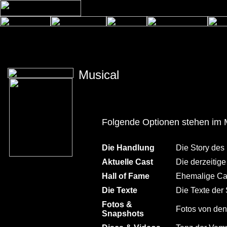
Musical
Folgende Optionen stehen im 
Die Handlung
Die Story des
Aktuelle Cast
Die derzeitig
Hall of Fame
Ehemalige Cas
Die Texte
Die Texte der 
Fotos &
Fotos von den 
Snapshots