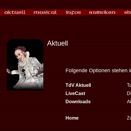
Aktuell
Folgende Optionen stehen 
TdV Aktuell
T
LiveCast
D
Downloads
A
Home
Zu