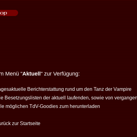
im Menü "
Aktuell
" zur Verfügung:
agesaktuelle Berichterstattung rund um den Tanz der Vampire
ie Besetzungslisten der aktuell laufenden, sowie von vergange
lle möglichen TdV-Goodies zum herunterladen
rück zur Startseite