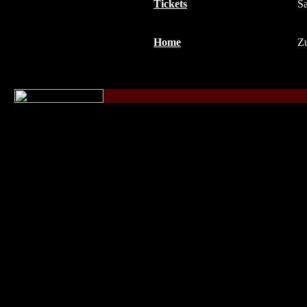
Tickets
Sa
Home
Zu