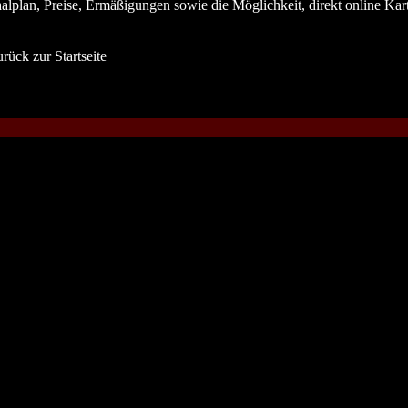
alplan, Preise, Ermäßigungen sowie die Möglichkeit, direkt online Kar
rück zur Startseite