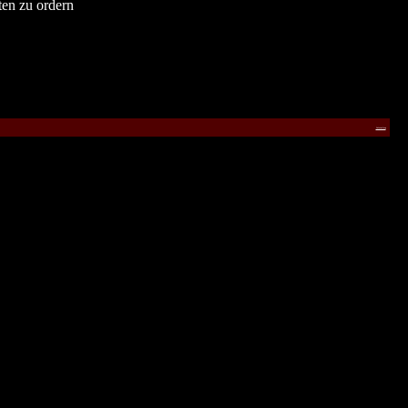
ten zu ordern
Seitenanfang