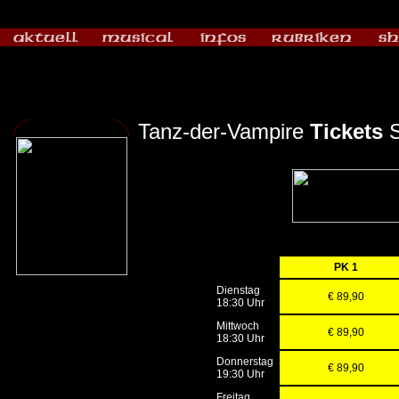
Tanz-der-Vampire
Tickets
S
PK 1
Dienstag
€ 89,90
18:30 Uhr
Mittwoch
€ 89,90
18:30 Uhr
Donnerstag
€ 89,90
19:30 Uhr
Freitag