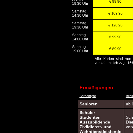
€ 99,90
19:30 Uhr
Samstag
€ 109,90
14:30 Uhr
Samstag
€ 120,90
19:30 Uhr
Sonntag
€ 99,90
14:00 Uhr
Sonntag
€ 89,90
19:00 Uhr
Alle Karten sind vo
verstehen sich zzgl. 1
Ermäßigungen
Berechtigte
Bedi
Senioren
ab 
Schüler
Studenten
Sch
Auszubildende
Die
Zivildienst- und
vor
Wehrdienstleistende