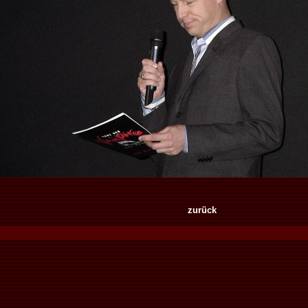
zurück