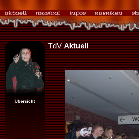
TdV
Aktuell
Übersicht