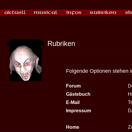
Rubriken
Folgende Optionen stehen 
Forum
D
Gästebuch
H
E-Mail
T
Impressum
D
Home
Zu