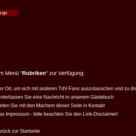
im Menü "
Rubriken
" zur Verfügung:
er Ort, um sich mit anderen TdV-Fans auszutauschen und zu di
interlassen Sie eine Nachricht in unserem Gästebuch
reten Sie mit den Machern dieser Seite in Kontakt
as Impressum - bitte beachten Sie den Link-Disclaimer!
rück zur Startseite