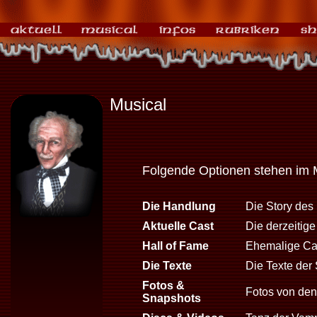
Musical
Folgende Optionen stehen im 
Die Handlung
Die Story des
Aktuelle Cast
Die derzeitig
Hall of Fame
Ehemalige Cas
Die Texte
Die Texte der 
Fotos &
Fotos von den 
Snapshots