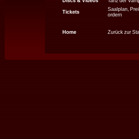
Discs & Videos
Tanz der Vam
Saalplan, Prei
Tickets
ordern
Home
Zurück zur Sta