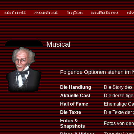
Musical
Folgende Optionen stehen im 
Die Handlung
Die Story des
Aktuelle Cast
Die derzeitig
Hall of Fame
Ehemalige Cas
Die Texte
Die Texte der 
Fotos &
Fotos von den 
Snapshots