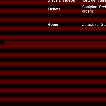
Discs & Videos
Tanz der Vam
Saalplan, Prei
Tickets
ordern
Home
Zurück zur Sta