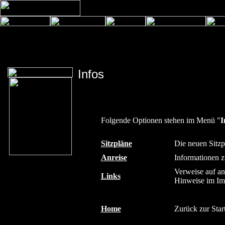
Infos
Folgende Optionen stehen im Menü "
I
Sitzpläne
Die neuen Sitzpl
Anreise
Informationen z
Verweise auf an
Links
Hinweise im I
Home
Zurück zur Start