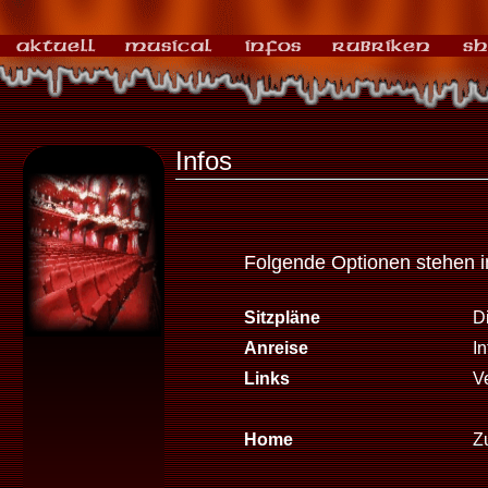
Infos
Folgende Optionen stehen 
Sitzpläne
Di
Anreise
I
Links
V
Home
Zu