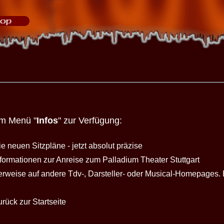
im Menü "
Infos
" zur Verfügung:
e neuen Sitzpläne - jetzt absolut präzise
nformationen zur Anreise zum Palladium Theater Stuttgart
erweise auf andere Tdv-, Darsteller- oder Musical-Homepages. 
rück zur Startseite