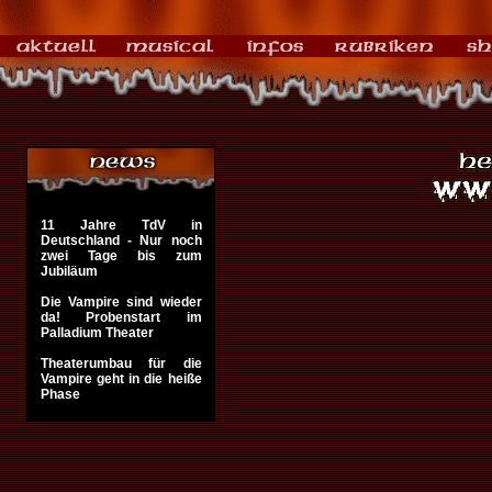
11 Jahre TdV in
Deutschland - Nur noch
zwei Tage bis zum
Jubiläum
Die Vampire sind wieder
da! Probenstart im
Palladium Theater
Theaterumbau für die
Vampire geht in die heiße
Phase