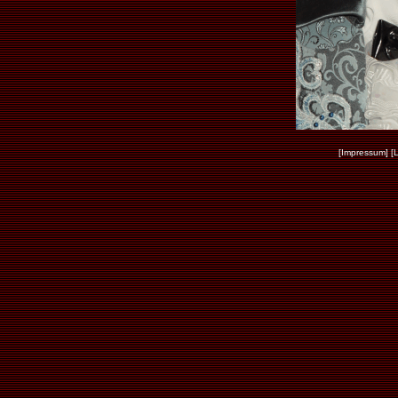
[Impressum]
[