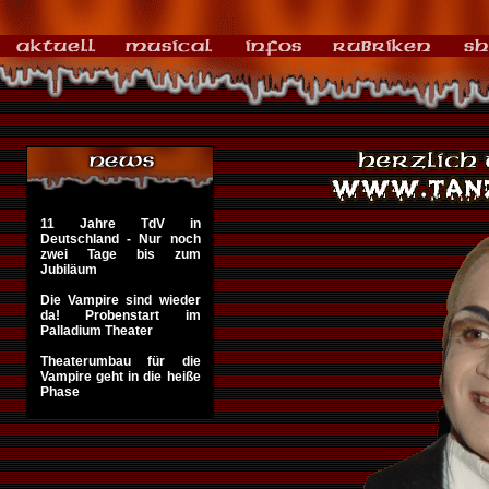
11 Jahre TdV in
Deutschland - Nur noch
zwei Tage bis zum
Jubiläum
Die Vampire sind wieder
da! Probenstart im
Palladium Theater
Theaterumbau für die
Vampire geht in die heiße
Phase