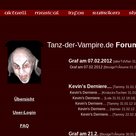
Tanz-der-Vampire.de
Foru
Graf am 07.02.2012
[alterTdVfan 31
Graf am 07.02.2012
[BissigeTrÃ¤ume 01.0
Kevin's Derniere....
[Tammy 31.01.1
Kevin's Derniere....
[KrolocksTochter 31.01
Kevin's Derniere....
[Lola 31.01.12 18:16]
Übersicht
Kevin's Derniere....
[Tammy 31.01.12 1
Kevin's Derniere....
[ripmav 21.02.12 
User-Login
Kevin's Derniere....
[Tammy 22.02.1
FAQ
Graf am 21.2.
[BissigeTrÃ¤ume 30.01.1