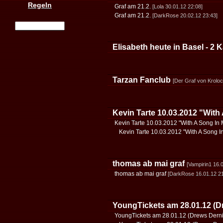
Regeln
Graf am 21.2.
[Lola 30.01.12 22:08]
Graf am 21.2.
[DarkRose 20.02.12 23:43]
Elisabeth heute in Basel - 2 
Tarzan Fanclub
[Der Graf von Kroloc
Kevin Tarte 10.03.2012 "With
Kevin Tarte 10.03.2012 "With A Song In 
Kevin Tarte 10.03.2012 "With A Song I
thomas ab mai graf
[Vampirin1 16.
thomas ab mai graf
[DarkRose 16.01.12 21
YoungTickets am 28.01.12 (D
YoungTickets am 28.01.12 (Drews Dern