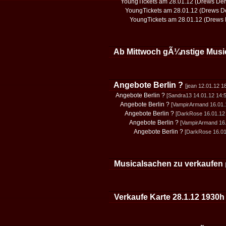
YoungTickets am 28.01.12 (Drews Der
YoungTickets am 28.01.12 (Drews D
YoungTickets am 28.01.12 (Drews 
Ab Mittwoch gÃ¼nstige Musica
Angebote Berlin ?
[jean 12.01.12 1
Angebote Berlin ?
[Sandra13 14.01.12 14:5
Angebote Berlin ?
[VampirArmand 16.01.
Angebote Berlin ?
[DarkRose 16.01.12 
Angebote Berlin ?
[VampirArmand 16.
Angebote Berlin ?
[DarkRose 16.01
Musicalsachen zu verkaufen
Verkaufe Karte 28.1.12 1930h