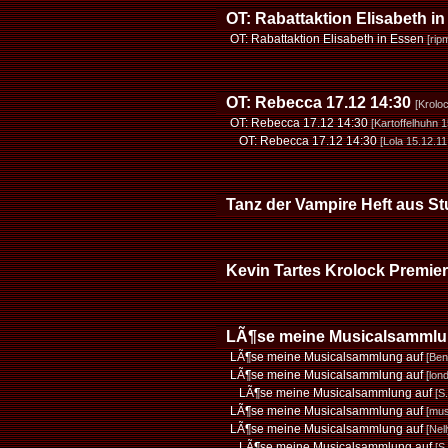
OT: Rabattaktion Elisabeth i
OT: Rabattaktion Elisabeth in Essen
[rip
OT: Rebecca 17.12 14:30
[Krolo
OT: Rebecca 17.12 14:30
[Kartoffelhuhn 1
OT: Rebecca 17.12 14:30
[Lola 15.12.11
Tanz der Vampire Heft aus S
Kevin Tartes Krolock Premier
LÃ¶se meine Musicalsammlu
LÃ¶se meine Musicalsammlung auf
[Ben
LÃ¶se meine Musicalsammlung auf
[lon
LÃ¶se meine Musicalsammlung auf
[S
LÃ¶se meine Musicalsammlung auf
[mus
LÃ¶se meine Musicalsammlung auf
[Nel
LÃ¶se meine Musicalsammlung auf
[S