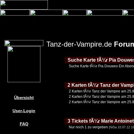
Tanz-der-Vampire.de
Foru
Suche Karte fÃ¼r Pia Douwe
Suche Karte fÃ¼r Pia Douwes Ein Abe
2 Karten fÃ¼r Tanz der Vampi
2 Karten fÃ¼r Tanz der Vampire am 25.8
2 Karten fÃ¼r Tanz der Vampire am 25.8
Übersicht
2 Karten fÃ¼r Tanz der Vampire am 25.8
User-Login
3 Tickets fÃ¼r Marie Antoinet
FAQ
Nur noch 1 zu vergeben
[NiSa 10.07.12 1