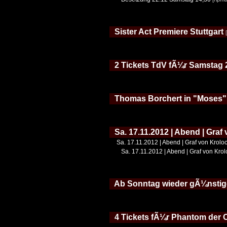
Sister Act Premiere Stuttgart
2 Tickets TdV fÃ¼r Samstag 2
Thomas Borchert in "Moses" 
Sa. 17.11.2012 | Abend | Graf
Sa. 17.11.2012 | Abend | Graf von Krolo
Sa. 17.11.2012 | Abend | Graf von Krol
Ab Sonntag wieder gÃ¼nstige 
4 Tickets fÃ¼r Phantom der O