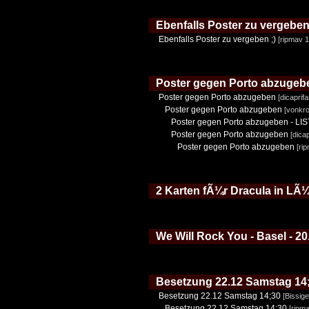
Ebenfalls Poster zu vergeben 
Ebenfalls Poster zu vergeben ;)
[ripmav 1
Poster gegen Porto abzugeb
Poster gegen Porto abzugeben
[dicaprif
Poster gegen Porto abzugeben
[vonkro
Poster gegen Porto abzugeben - LI
Poster gegen Porto abzugeben
[dica
Poster gegen Porto abzugeben
[ri
2 Karten fÃ¼r Dracula in LÃ
We Will Rock You - Basel - 20.
Besetzung 22.12 Samstag 14
Besetzung 22.12 Samstag 14;30
[Bissig
Besetzung 22.12 Samstag 14;30
[ripm