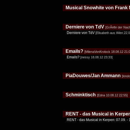
Musical Snowhite von Frank
Derniere von TdV
[GrÃ¤fin der Nach
Derniere von TdV
[Elisabeth aus Wien 22.0
Emails?
[MilenaVonKrolock 18.08.12 21:0
Emails?
[nessy 18.08.12 23:33]
PiaDouwes/Jan Ammann
[lond
Schminktisch
[Edna 10.08.12 22:55]
RENT - das Musical in Kerpen:
RENT - das Musical in Kerpen: 07.09. - 