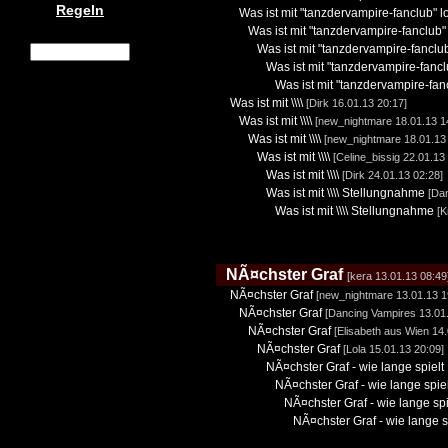
Regeln
Was ist mit "tanzdervampire-fanclub" l
Was ist mit "tanzdervampire-fanclub"
Was ist mit "tanzdervampire-fanclu
Was ist mit "tanzdervampire-fancl
Was ist mit "tanzdervampire-fan
Was ist mit \\\\
[Dirk 16.01.13 20:17]
Was ist mit \\\\
[new_nightmare 18.01.13 1
Was ist mit \\\\
[new_nightmare 18.01.13 
Was ist mit \\\\
[Celine_bissig 22.01.13
Was ist mit \\\\
[Dirk 24.01.13 02:28]
Was ist mit \\\\ Stellungnahme
[Dan
Was ist mit \\\\ Stellungnahme
[K
NÃ¤chster Graf
[kera 13.01.13 08:49
NÃ¤chster Graf
[new_nightmare 13.01.13 1
NÃ¤chster Graf
[Dancing Vampires 13.01.
NÃ¤chster Graf
[Elisabeth aus Wien 14.
NÃ¤chster Graf
[Lola 15.01.13 20:09]
NÃ¤chster Graf - wie lange spielt
NÃ¤chster Graf - wie lange spie
NÃ¤chster Graf - wie lange sp
NÃ¤chster Graf - wie lange s