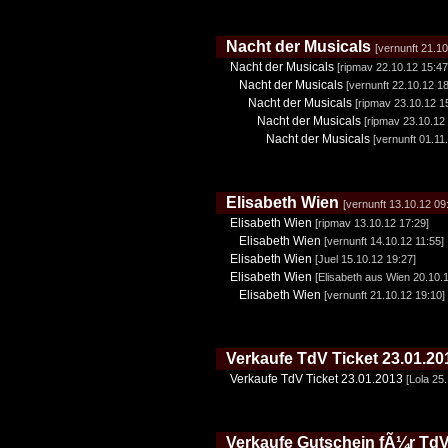
Nacht der Musicals
[vernunft 21.10
Nacht der Musicals
[ripmav 22.10.12 15:47
Nacht der Musicals
[vernunft 22.10.12 18
Nacht der Musicals
[ripmav 23.10.12 1
Nacht der Musicals
[ripmav 23.10.12
Nacht der Musicals
[vernunft 01.11
Elisabeth Wien
[vernunft 13.10.12 09
Elisabeth Wien
[ripmav 13.10.12 17:29]
Elisabeth Wien
[vernunft 14.10.12 11:55]
Elisabeth Wien
[Juel 15.10.12 19:27]
Elisabeth Wien
[Elisabeth aus Wien 20.10.
Elisabeth Wien
[vernunft 21.10.12 19:10]
Verkaufe TdV Ticket 23.01.20
Verkaufe TdV Ticket 23.01.2013
[Lola 25
Verkaufe Gutschein fÃ¼r TdV