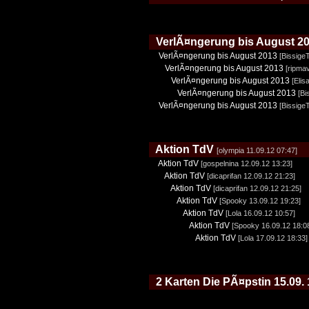
VerlÃ¤ngerung bis August 2
VerlÃ¤ngerung bis August 2013
[Bissige
VerlÃ¤ngerung bis August 2013
[ripma
VerlÃ¤ngerung bis August 2013
[Elis
VerlÃ¤ngerung bis August 2013
[Bi
VerlÃ¤ngerung bis August 2013
[Bissige
Aktion TdV
[olympia 11.09.12 07:47]
Aktion TdV
[gospelnina 12.09.12 13:23]
Aktion TdV
[dicaprifan 12.09.12 21:23]
Aktion TdV
[dicaprifan 12.09.12 21:25]
Aktion TdV
[Spooky 13.09.12 19:23]
Aktion TdV
[Lola 16.09.12 10:57]
Aktion TdV
[Spooky 16.09.12 18:0
Aktion TdV
[Lola 17.09.12 18:33]
2 Karten Die PÃ¤pstin 15.09.