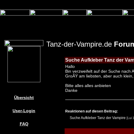
Tanz-der-Vampire.de
Foru
Suche Aufkleber Tanz der Va
Hallo
Bin verzweifelt auf der Suche nach A
GroÃŸ am liebsten, aber auch klein,
Bitte alles alles anbieten
Danke
Übersicht
User-Login
Reaktionen auf diesen Beitrag:
Suche Aufkleber Tanz der Vampire
[Lui 
FAQ