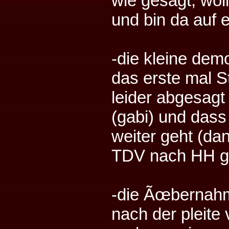
wie gesagt, wol
und bin da auf 
-die kleine dem
das erste mal St
leider abgesag
(gabi) und dass
weiter geht (d
TDV nach HH ge
-die Ãœbernahm
nach der pleite 