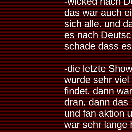
-wicked nach D
das war auch 
sich alle. und 
es nach Deutsc
schade dass es 
-die letzte Sho
wurde sehr viel 
findet. dann wa
dran. dann das
und fan aktion 
war sehr lange 