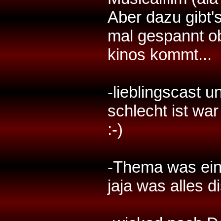
Aber dazu gibt'
mal gespannt o
kinos kommt...
-lieblingscast u
schlecht ist w
:-)
-Thema was ein 
jaja was alles di