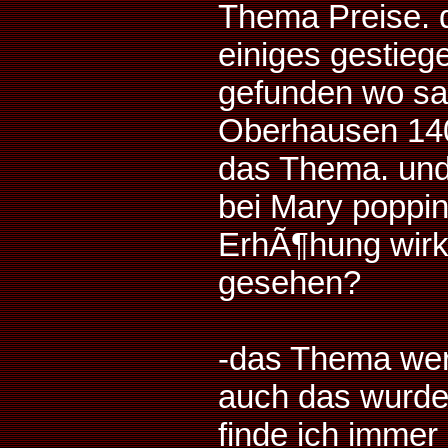
Thema Preise. d
einiges gestieg
gefunden wo sa
Oberhausen 140
das Thema. und 
bei Mary poppins
ErhÃ¶hung wirkl
gesehen?
-das Thema wer 
auch das wurde
finde ich immer