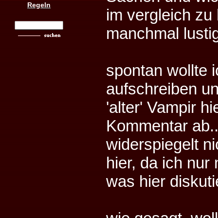
Regeln
im vergleich zu
manchmal lustig
spontan wollte i
aufschreiben und
'alter' Vampir h
Kommentar ab...
widerspiegelt ni
hier, da ich nu
was hier diskuti