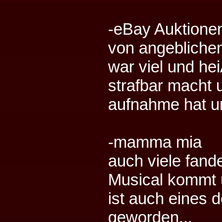
-eBay Auktione
von angebliche
war viel und he
strafbar macht 
aufnahme hat u
-mamma mia
auch viele fand
Musical kommt 
ist auch eines 
geworden...