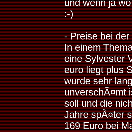
und wenn ja wo 
:-)
- Preise bei der
In einem Thema
eine Sylvester 
euro liegt plus
wurde sehr lang
unverschÃ¤mt is
soll und die ni
Jahre spÃ¤ter s
169 Euro bei Ma