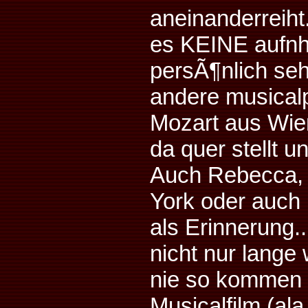
aneinanderreiht.
es KEINE aufnh
persÃ¶nlich seh
andere musicalp
Mozart aus Wie
da quer stellt u
Auch Rebecca, 
York oder auch 
als Erinnerung.
nicht nur lange
nie so kommen w
Musicalfilm (a