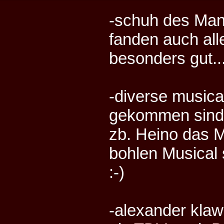
-schuh des Man
fanden auch alle
besonders gut...
-diverse musica
gekommen sind
zb. Heino das M
bohlen Musical 
:-)
-alexander kla