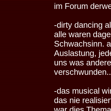
im Forum derwei
-dirty dancing 
alle waren dage
Schwachsinn. al
Auslastung, jede
uns was anderes
verschwunden..
-das musical w
das nie realisie
war dies Thema