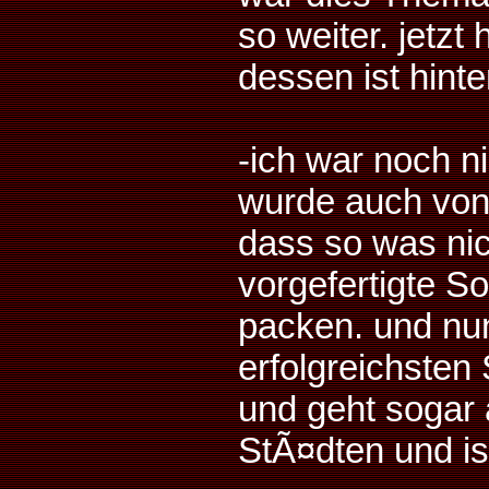
so weiter. jetzt
dessen ist hint
-ich war noch n
wurde auch von 
dass so was nic
vorgefertigte S
packen. und nun
erfolgreichsten
und geht sogar a
StÃ¤dten und i