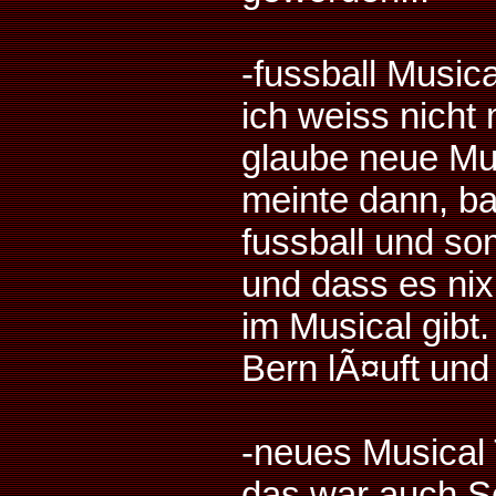
-fussball Musica
ich weiss nich
glaube neue Mus
meinte dann, b
fussball und s
und dass es nix
im Musical gibt
Bern lÃ¤uft und 
-neues Musical
das war auch Sc