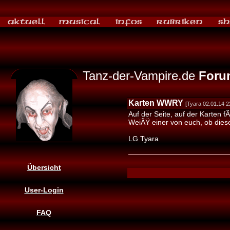
Tanz-der-Vampire.de
Foru
Karten WWRY
[Tyara 02.01.14 2
Auf der Seite, auf der Karten
WeiÃŸ einer von euch, ob diese
LG Tyara
Übersicht
User-Login
FAQ