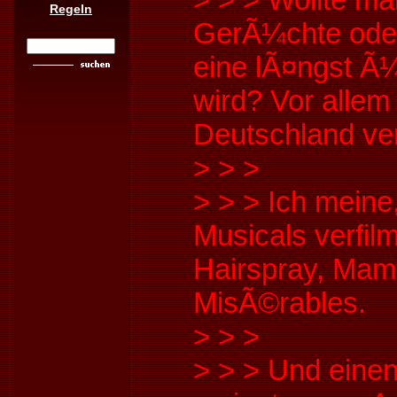
Regeln
GerÃ¼chte oder
eine lÃ¤ngst Ã¼
wird? Vor allem
Deutschland ver
>
>
>
>
>
> Ich meine
Musicals verfil
Hairspray, Mamm
MisÃ©rables.
>
>
>
>
>
> Und eine