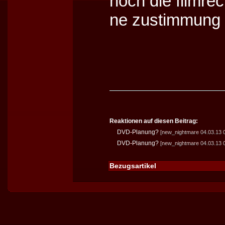
noch die filmre
ne zustimmung 
Reaktionen auf diesen Beitrag:
DVD-Planung?
[new_nightmare 04.03.13 0
DVD-Planung?
[new_nightmare 04.03.13 
Bezugsartikel