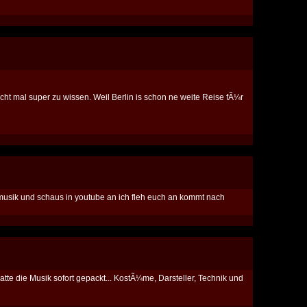
t mal super zu wissen. Weil Berlin is schon ne weite Reise fÃ¼r
 die musik und schaus in youtube an ich fleh euch an kommt nach
atte die Musik sofort gepackt... KostÃ¼me, Darsteller, Technik und