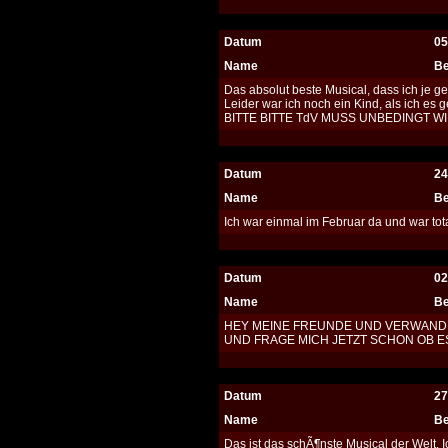
Datum
05
Name
Be
Das absolut beste Musical, dass ich je 
Leider war ich noch ein Kind, als ich es
BITTE BITTE TdV MUSS UNBEDINGT 
Datum
24
Name
Be
Ich war einmal im Februar da und war tota
Datum
02
Name
Be
HEY MEINE FREUNDE UND VERWANDE
UND FRAGE MICH JETZT SCHON OB E
Datum
27
Name
Be
Das ist das schÃ¶nste Musical der Welt.