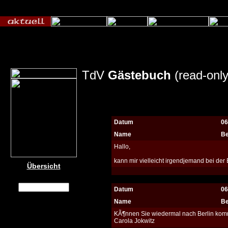
TdV
Gästebuch
(read-only
Datum
06
Name
Be
Hallo,
kann mir vielleicht irgendjemand bei der 
Übersicht
Datum
06
Name
Be
KÃ¶nnen Sie wiedermal nach Berlin kom
Carola Jokwitz