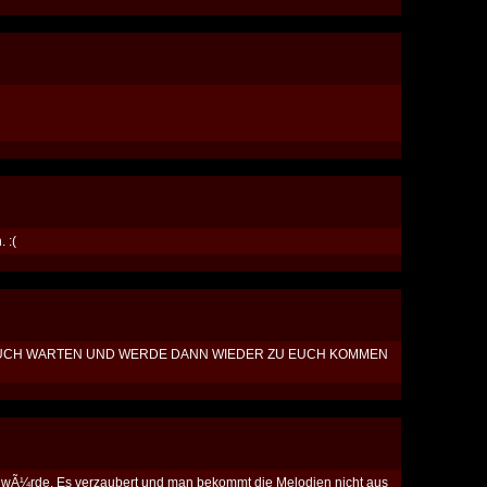
 :(
 EUCH WARTEN UND WERDE DANN WIEDER ZU EUCH KOMMEN
en wÃ¼rde. Es verzaubert und man bekommt die Melodien nicht aus