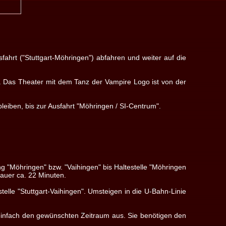
ahrt ("Stuttgart-Möhringen") abfahren und weiter auf die
rt. Das Theater mit dem Tanz der Vampire Logo ist von der
eiben, bis zur Ausfahrt "Möhringen / SI-Centrum".
 "Möhringen" bzw. "Vaihingen" bis Haltestelle "Möhringen
dauer ca. 22 Minuten.
lle "Stuttgart-Vaihingen". Umsteigen in die U-Bahn-Linie
 einfach den gewünschten Zeitraum aus. Sie benötigen den