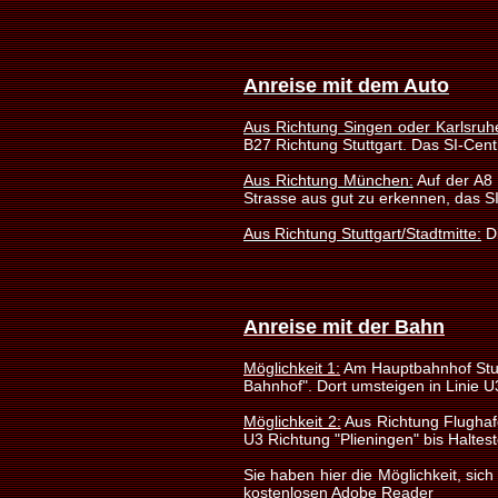
Anreise mit dem Auto
Aus Richtung Singen oder Karlsruh
B27 Richtung Stuttgart. Das SI-Centr
Aus Richtung München:
Auf der A8 
Strasse aus gut zu erkennen, das SI 
Aus Richtung Stuttgart/Stadtmitte:
Di
Anreise mit der Bahn
Möglichkeit 1:
Am Hauptbahnhof Stutt
Bahnhof". Dort umsteigen in Linie U
Möglichkeit 2:
Aus Richtung Flughafe
U3 Richtung "Plieningen" bis Haltest
Sie haben hier die Möglichkeit, si
kostenlosen
Adobe Reader