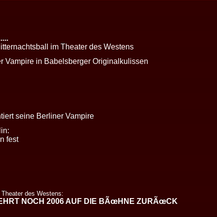
...
itternachtsball im Theater des Westens
r Vampire in Babelsberger Originalkulissen
ert seine Berliner Vampire
in:
 fest
 Theater des Westens:
EHRT NOCH 2006 AUF DIE BÃœHNE ZURÃœCK