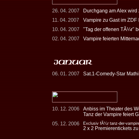
26. 04. 2007
Durchgang am Alex wird 
11. 04. 2007
Vampire zu Gast im ZDF 
10. 04. 2007
"Tag der offenen TÃ¼r" b
02. 04. 2007
Vampire feierten Mittern
06. 01. 2007
Sat.1-Comedy-Star Mathi
10. 12. 2006
Anbiss im Theater des W
Tanz der Vampire feiert G
05. 12. 2006
Exclusiv fÃ¼r tanz-der-vampir
2 x 2 Premierentickets z