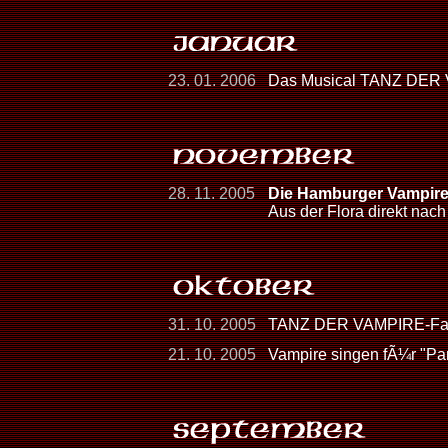
23. 01. 2006
Das Musical TANZ DER 
28. 11. 2005
Die Hamburger Vampire h
Aus der Flora direkt nach
31. 10. 2005
TANZ DER VAMPIRE-Fans
21. 10. 2005
Vampire singen fÃ¼r "Pan