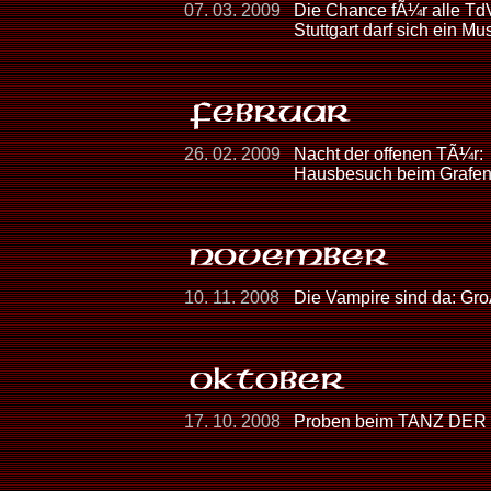
07. 03. 2009
Die Chance fÃ¼r alle Td
Stuttgart darf sich ein 
26. 02. 2009
Nacht der offenen TÃ¼r:
Hausbesuch beim Grafen
10. 11. 2008
Die Vampire sind da: Gr
17. 10. 2008
Proben beim TANZ DER 