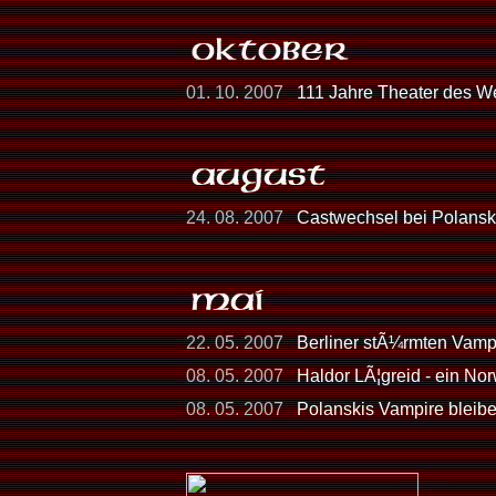
01. 10. 2007
111 Jahre Theater des We
24. 08. 2007
Castwechsel bei Polansk
22. 05. 2007
Berliner stÃ¼rmten Vamp
08. 05. 2007
Haldor LÃ¦greid - ein Nor
08. 05. 2007
Polanskis Vampire bleibe