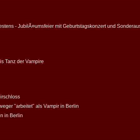
stens - JubilÃ¤umsfeier mit Geburtstagskonzert und Sonderaus
is Tanz der Vampire
irschloss
weger "arbeitet" als Vampir in Berlin
n in Berlin