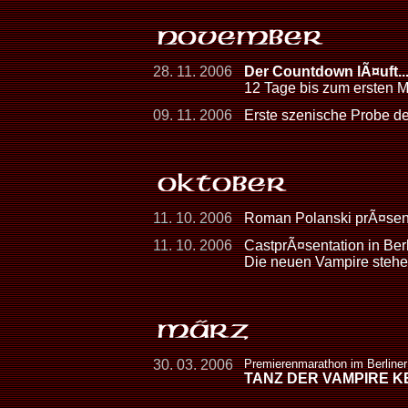
28. 11. 2006
Der Countdown lÃ¤uft....
12 Tage bis zum ersten M
09. 11. 2006
Erste szenische Probe de
11. 10. 2006
Roman Polanski prÃ¤senti
11. 10. 2006
CastprÃ¤sentation in Berl
Die neuen Vampire stehen
30. 03. 2006
Premierenmarathon im Berliner
TANZ DER VAMPIRE K