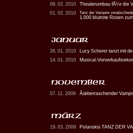
08. 02. 2010
Theaterumbau fÃ¼r die V
01. 02. 2010
Tanz der Vampire verabschiede
1.000 blutrote Rosen zu
26. 01. 2010
Lucy Scherer tanzt mit d
14. 01. 2010
Musical-Vorverkaufsreko
07. 11. 2009
Ãœberraschender Vampir-Au
19. 03. 2009
Polanskis TANZ DER VAM