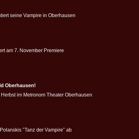
iert seine Vampire in Oberhausen
rt am 7. November Premiere
ald Oberhausen!
erbst im Metronom Theater Oberhausen
Polanskis "Tanz der Vampire" ab