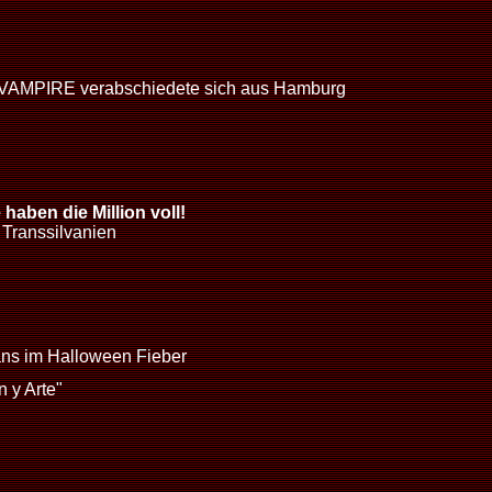
VAMPIRE verabschiedete sich aus Hamburg
aben die Million voll!
 Transsilvanien
 im Halloween Fieber
 y Arte"