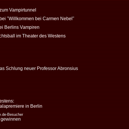
zum Vampirtunnel
bei "Willkommen bei Carmen Nebel"
ei Berlins Vampiren
achtsball im Theater des Westens
as Schlung neuer Professor Abronsius
estens:
alapremiere in Berlin
e.de-Besucher
u gewinnen