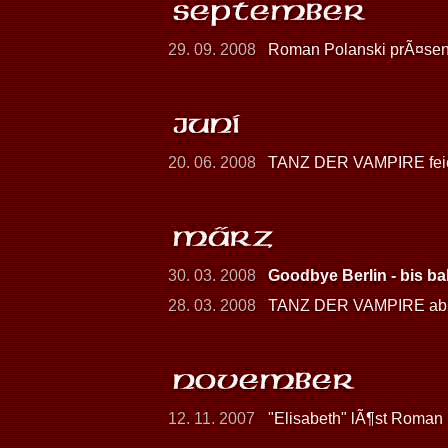
29. 09. 2008
Roman Polanski prÃ¤sent
20. 06. 2008
TANZ DER VAMPIRE feie
30. 03. 2008
Goodbye Berlin - bis b
28. 03. 2008
TANZ DER VAMPIRE ab H
12. 11. 2007
"Elisabeth" lÃ¶st Roman 