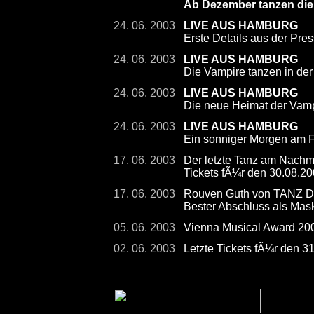
Ab Dezember tanzen die
24. 06. 2003
LIVE AUS HAMBURG
Erste Details aus der Pre
24. 06. 2003
LIVE AUS HAMBURG
Die Vampire tanzen in der
24. 06. 2003
LIVE AUS HAMBURG
Die neue Heimat der Vamp
24. 06. 2003
LIVE AUS HAMBURG
Ein sonniger Morgen am F
17. 06. 2003
Der letzte Tanz am Nachmi
Tickets fÃ¼r den 30.08.200
17. 06. 2003
Rouven Guth von TANZ 
Bester Abschluss als Mas
05. 06. 2003
Vienna Musical Award 2
02. 06. 2003
Letzte Tickets fÃ¼r den 3