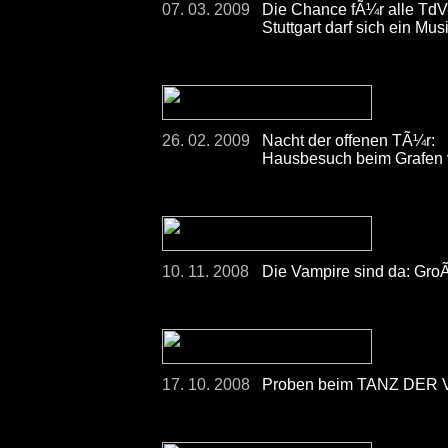
07. 03. 2009
Die Chance fÃ¼r alle Td
Stuttgart darf sich ein 
26. 02. 2009
Nacht der offenen TÃ¼r:
Hausbesuch beim Grafen 
10. 11. 2008
Die Vampire sind da: Gro
17. 10. 2008
Proben beim TANZ DER V