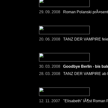
29. 09. 2008
Roman Polanski prÃ¤senti
20. 06. 2008
TANZ DER VAMPIRE feier
30. 03. 2008
Goodbye Berlin - bis ba
28. 03. 2008
TANZ DER VAMPIRE ab He
12. 11. 2007
"Elisabeth" lÃ¶st Roman 