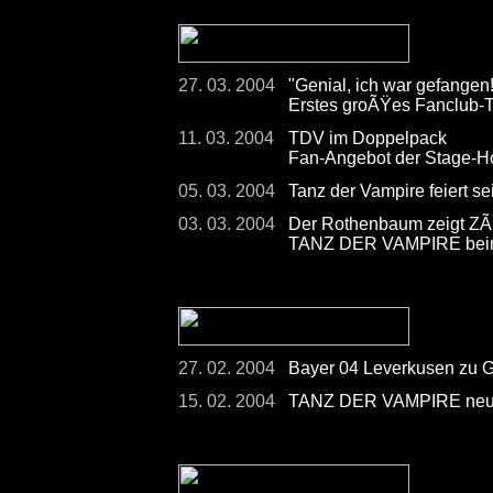
27. 03. 2004
"Genial, ich war gefangen!
Erstes groÃŸes Fanclub
11. 03. 2004
TDV im Doppelpack
Fan-Angebot der Stage-H
05. 03. 2004
Tanz der Vampire feiert s
03. 03. 2004
Der Rothenbaum zeigt Z
TANZ DER VAMPIRE beim
27. 02. 2004
Bayer 04 Leverkusen zu
15. 02. 2004
TANZ DER VAMPIRE neuer