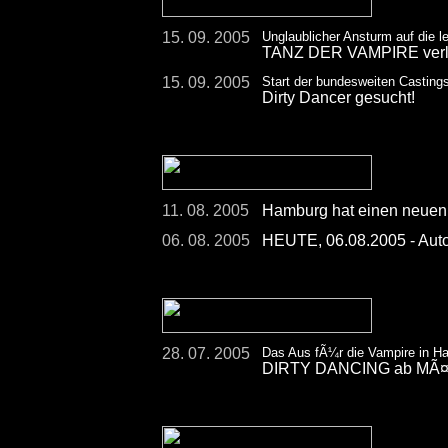
15. 09. 2005
Unglaublicher Ansturm auf die l
TANZ DER VAMPIRE verlÃ¤
15. 09. 2005
Start der bundesweiten Casting
Dirty Dancer gesucht!
11. 08. 2005
Hamburg hat einen neuen
06. 08. 2005
HEUTE, 06.08.2005 - Aut
28. 07. 2005
Das Aus fÃ¼r die Vampire in H
DIRTY DANCING ab MÃ¤rz