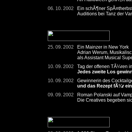
06. 10. 2002
Ein schÃ¶ner SpÃ¤therbst
Auditions bei Tanz der Va
25. 09. 2002
Ein Mainzer in New York
Adrian Werum, Musikalis
als Assistant Musical Su
10. 09. 2002
Tag der offenen TÃ¼ren im
Jedes zweite Los gewinn
10. 09. 2002
Gewinnerin des Cocktailg
und das Rezept fÃ¼r ei
09. 09. 2002
Roman Polanski auf Vamp
Die Creatives begeben sic