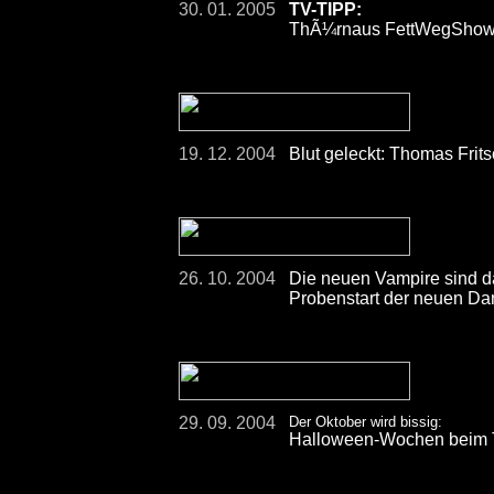
30. 01. 2005
TV-TIPP:
ThÃ¼rnaus FettWegShow â
19. 12. 2004
Blut geleckt: Thomas Frit
26. 10. 2004
Die neuen Vampire sind d
Probenstart der neuen D
29. 09. 2004
Der Oktober wird bissig:
Halloween-Wochen bei