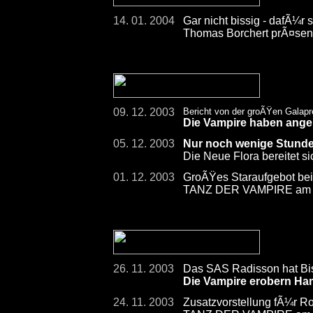
14. 01. 2004
Gar nicht bissig - dafÃ¼r 
Thomas Borchert prÃ¤sent
09. 12. 2003
Bericht von der groÃŸen Galap
Die Vampire haben ange
05. 12. 2003
Nur noch wenige Stund
Die Neue Flora bereitet s
01. 12. 2003
GroÃŸes Staraufgebot bei
TANZ DER VAMPIRE am 7
26. 11. 2003
Das SAS Radisson hat Bi
Die Vampire erobern Ha
24. 11. 2003
Zusatzvorstellung fÃ¼r R