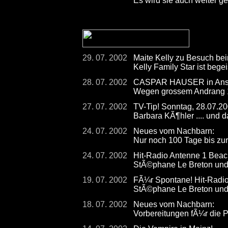
Es wird sie auch weiter g
29. 07. 2002
Maite Kelly zu Besuch 
Kelly Family Star ist begei
28. 07. 2002
CASPAR HAUSER in Ansba
Wegen grossem Andrang 10
27. 07. 2002
TV-Tip! Sonntag, 28.07.2
Barbara KÃ¶hler .... und 
24. 07. 2002
Neues vom Nachbarn:
Nur noch 100 Tage bis zur
24. 07. 2002
Hit-Radio Antenne 1 Beac
StÃ©phane Le Breton und 
19. 07. 2002
FÃ¼r Spontane! Hit-Radio
StÃ©phane Le Breton und 
18. 07. 2002
Neues vom Nachbarn:
Vorbereitungen fÃ¼r die