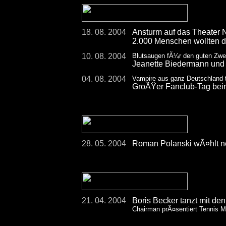
18. 08. 2004
Ansturm auf das Theater 
2.000 Menschen wollten d
10. 08. 2004
Blutsaugen fÃ¼r den guten Zw
Jeanette Biedermann und 
04. 08. 2004
Vampire aus ganz Deutschland t
GroÃŸer Fanclub-Tag b
28. 05. 2004
Roman Polanski wÃ¤hlt n
21. 04. 2004
Boris Becker tanzt mit de
Chairman prÃ¤sentiert Tennis M