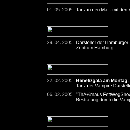
01. 05. 2005
Tanz in den Mai - mit den
29. 04. 2005
Darsteller der Hamburger
Zentrum Hamburg
22. 02. 2005
Benefizgala am Montag,
Tanz der Vampire Darstelle
06. 02. 2005
"ThÃ¼rnaus FettWegShow
Bestrafung durch die Vam