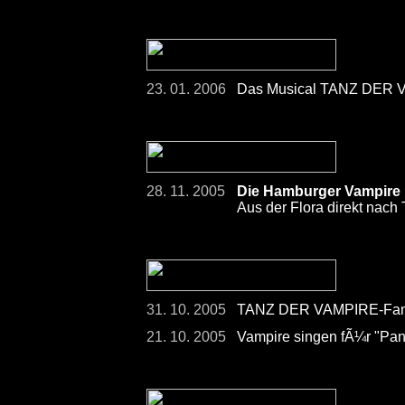
23. 01. 2006
Das Musical TANZ DER V
28. 11. 2005
Die Hamburger Vampire h
Aus der Flora direkt nach 
31. 10. 2005
TANZ DER VAMPIRE-Fans
21. 10. 2005
Vampire singen fÃ¼r "Pan 