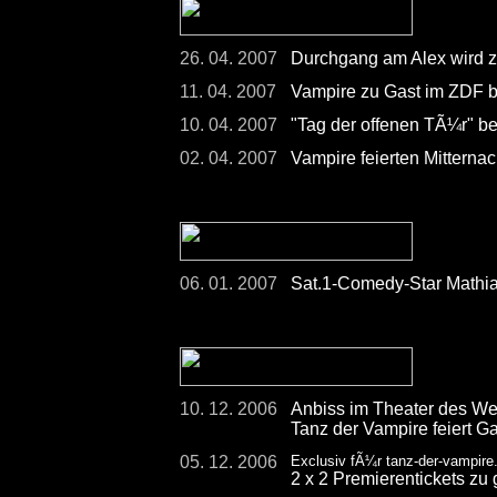
26. 04. 2007
Durchgang am Alex wird 
11. 04. 2007
Vampire zu Gast im ZDF 
10. 04. 2007
"Tag der offenen TÃ¼r" be
02. 04. 2007
Vampire feierten Mitterna
06. 01. 2007
Sat.1-Comedy-Star Mathia
10. 12. 2006
Anbiss im Theater des We
Tanz der Vampire feiert Ga
05. 12. 2006
Exclusiv fÃ¼r tanz-der-vampire
2 x 2 Premierentickets zu