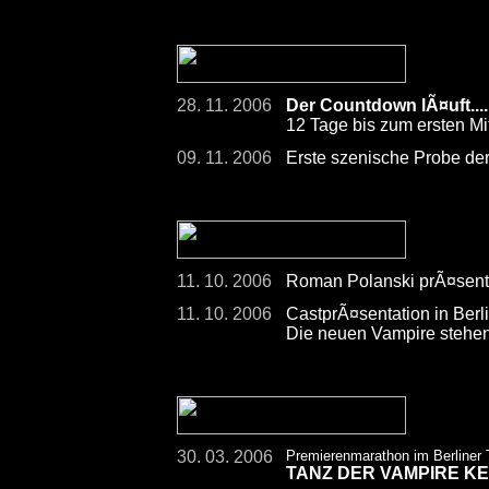
28. 11. 2006
Der Countdown lÃ¤uft.....
12 Tage bis zum ersten Mi
09. 11. 2006
Erste szenische Probe der
11. 10. 2006
Roman Polanski prÃ¤senti
11. 10. 2006
CastprÃ¤sentation in Berli
Die neuen Vampire stehen
30. 03. 2006
Premierenmarathon im Berliner
TANZ DER VAMPIRE K