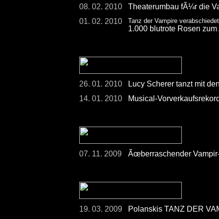
08. 02. 2010
Theaterumbau fÃ¼r die Va
01. 02. 2010
Tanz der Vampire verabschiede
1.000 blutrote Rosen zum
26. 01. 2010
Lucy Scherer tanzt mit de
14. 01. 2010
Musical-Vorverkaufsreko
07. 11. 2009
Ãœberraschender Vampir-Auf
19. 03. 2009
Polanskis TANZ DER VAMP