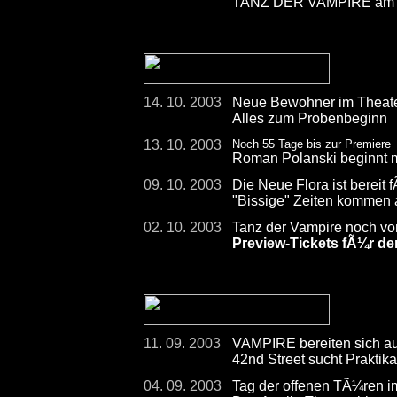
TANZ DER VAMPIRE am 2
14. 10. 2003
Neue Bewohner im Theate
Alles zum Probenbeginn
13. 10. 2003
Noch 55 Tage bis zur Premiere
Roman Polanski beginnt 
09. 10. 2003
Die Neue Flora ist bereit 
"Bissige" Zeiten kommen
02. 10. 2003
Tanz der Vampire noch vo
Preview-Tickets fÃ¼r de
11. 09. 2003
VAMPIRE bereiten sich au
42nd Street sucht Praktikan
04. 09. 2003
Tag der offenen TÃ¼ren i