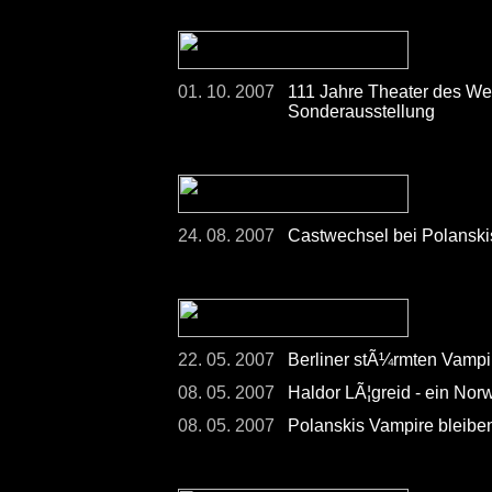
01. 10. 2007
111 Jahre Theater des Wes
Sonderausstellung
24. 08. 2007
Castwechsel bei Polanski
22. 05. 2007
Berliner stÃ¼rmten Vampi
08. 05. 2007
Haldor LÃ¦greid - ein Norw
08. 05. 2007
Polanskis Vampire bleiben