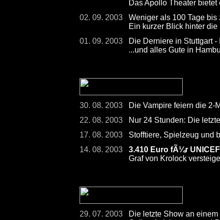
Das Apollo Theater bietet
02. 09. 2003
Weniger als 100 Tage bis
Ein kurzer Blick hinter die
01. 09. 2003
Die Derniere in Stuttgart -
...und alles Gute in Hamb
30. 08. 2003
Die Vampire feiern die 2-
22. 08. 2003
Nur 24 Stunden: Die letzt
17. 08. 2003
Stofftiere, Spielzeug und
14. 08. 2003
3.410 Euro fÃ¼r UNICEF
Graf von Krolock versteig
29. 07. 2003
Die letzte Show an einem 