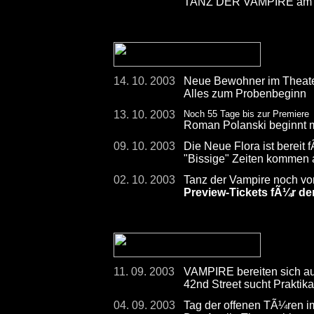
TANZ DER VAMPIRE am 2
14. 10. 2003
Neue Bewohner im Theate
Alles zum Probenbeginn
13. 10. 2003
Noch 55 Tage bis zur Premiere
Roman Polanski beginnt 
09. 10. 2003
Die Neue Flora ist bereit 
"Bissige" Zeiten kommen
02. 10. 2003
Tanz der Vampire noch vo
Preview-Tickets fÃ¼r de
11. 09. 2003
VAMPIRE bereiten sich au
42nd Street sucht Praktikan
04. 09. 2003
Tag der offenen TÃ¼ren i