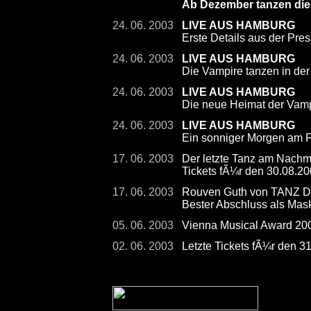
Ab Dezember tanzen die
24. 06. 2003
LIVE AUS HAMBURG
Erste Details aus der Pre
24. 06. 2003
LIVE AUS HAMBURG
Die Vampire tanzen in der
24. 06. 2003
LIVE AUS HAMBURG
Die neue Heimat der Vamp
24. 06. 2003
LIVE AUS HAMBURG
Ein sonniger Morgen am F
17. 06. 2003
Der letzte Tanz am Nachmi
Tickets fÃ¼r den 30.08.200
17. 06. 2003
Rouven Guth von TANZ 
Bester Abschluss als Mas
05. 06. 2003
Vienna Musical Award 2
02. 06. 2003
Letzte Tickets fÃ¼r den 3