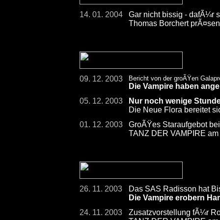
14. 01. 2004
Gar nicht bissig - dafÃ¼r 
Thomas Borchert prÃ¤sent
09. 12. 2003
Bericht von der groÃŸen Galap
Die Vampire haben ange
05. 12. 2003
Nur noch wenige Stund
Die Neue Flora bereitet s
01. 12. 2003
GroÃŸes Staraufgebot bei
TANZ DER VAMPIRE am 7
26. 11. 2003
Das SAS Radisson hat Bi
Die Vampire erobern Ha
24. 11. 2003
Zusatzvorstellung fÃ¼r R