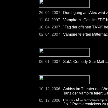
26. 04. 2007
Durchgang am Alex wird 
11. 04. 2007
Vampire zu Gast im ZDF 
10. 04. 2007
"Tag der offenen TÃ¼r" be
02. 04. 2007
Vampire feierten Mitterna
06. 01. 2007
Sat.1-Comedy-Star Mathia
10. 12. 2006
Anbiss im Theater des We
Tanz der Vampire feiert Ga
05. 12. 2006
Exclusiv fÃ¼r tanz-der-vampire
2 x 2 Premierentickets zu