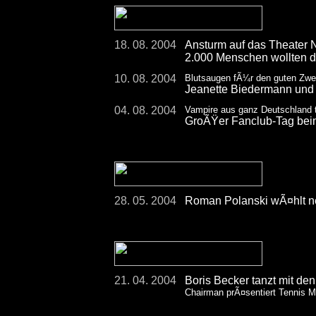
18. 08. 2004
Ansturm auf das Theater 
2.000 Menschen wollten d
10. 08. 2004
Blutsaugen fÃ¼r den guten Zw
Jeanette Biedermann und 
04. 08. 2004
Vampire aus ganz Deutschland t
GroÃŸer Fanclub-Tag b
28. 05. 2004
Roman Polanski wÃ¤hlt n
21. 04. 2004
Boris Becker tanzt mit de
Chairman prÃ¤sentiert Tennis M