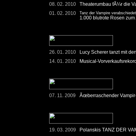
08. 02. 2010
Theaterumbau fÃ¼r die Va
01. 02. 2010
Tanz der Vampire verabschiede
1.000 blutrote Rosen zum
26. 01. 2010
Lucy Scherer tanzt mit de
14. 01. 2010
Musical-Vorverkaufsreko
07. 11. 2009
Ãœberraschender Vampir-Auf
19. 03. 2009
Polanskis TANZ DER VAMP