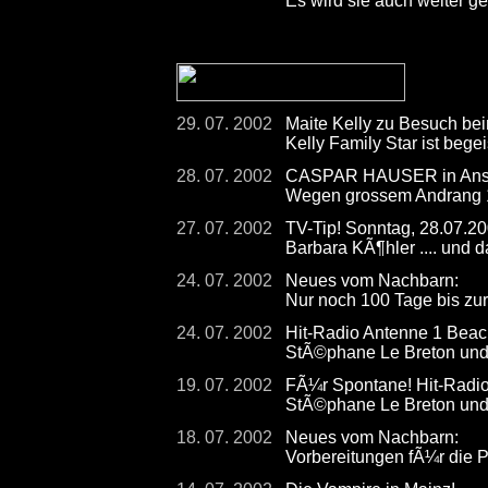
Es wird sie auch weiter g
29. 07. 2002
Maite Kelly zu Besuch 
Kelly Family Star ist begei
28. 07. 2002
CASPAR HAUSER in Ansba
Wegen grossem Andrang 10
27. 07. 2002
TV-Tip! Sonntag, 28.07.2
Barbara KÃ¶hler .... und 
24. 07. 2002
Neues vom Nachbarn:
Nur noch 100 Tage bis zur
24. 07. 2002
Hit-Radio Antenne 1 Beac
StÃ©phane Le Breton und 
19. 07. 2002
FÃ¼r Spontane! Hit-Radio
StÃ©phane Le Breton und 
18. 07. 2002
Neues vom Nachbarn:
Vorbereitungen fÃ¼r die