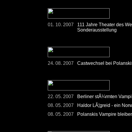
01. 10. 2007
111 Jahre Theater des Wes
Sonderausstellung
24. 08. 2007
Castwechsel bei Polanski
22. 05. 2007
Berliner stÃ¼rmten Vampi
08. 05. 2007
Haldor LÃ¦greid - ein Norw
08. 05. 2007
Polanskis Vampire bleiben