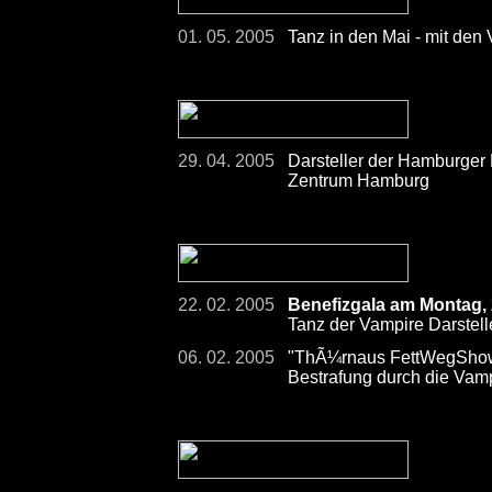
01. 05. 2005
Tanz in den Mai - mit den
29. 04. 2005
Darsteller der Hamburger
Zentrum Hamburg
22. 02. 2005
Benefizgala am Montag,
Tanz der Vampire Darstelle
06. 02. 2005
"ThÃ¼rnaus FettWegShow
Bestrafung durch die Vam