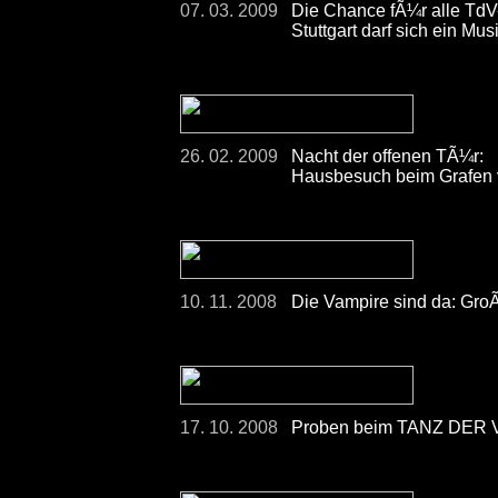
07. 03. 2009
Die Chance fÃ¼r alle Td
Stuttgart darf sich ein 
26. 02. 2009
Nacht der offenen TÃ¼r:
Hausbesuch beim Grafen 
10. 11. 2008
Die Vampire sind da: Gro
17. 10. 2008
Proben beim TANZ DER V