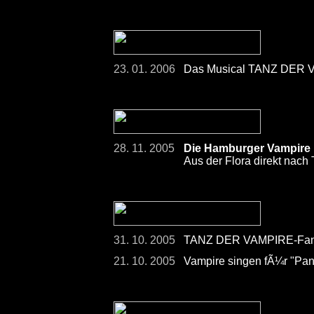
23. 01. 2006
Das Musical TANZ DER V
28. 11. 2005
Die Hamburger Vampire h
Aus der Flora direkt nach 
31. 10. 2005
TANZ DER VAMPIRE-Fans
21. 10. 2005
Vampire singen fÃ¼r "Pan 