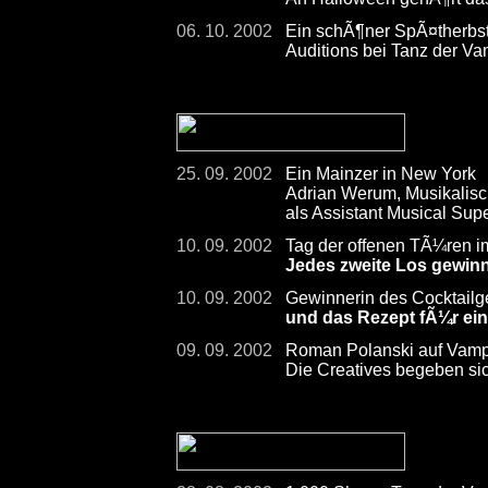
06. 10. 2002
Ein schÃ¶ner SpÃ¤therbst
Auditions bei Tanz der Va
25. 09. 2002
Ein Mainzer in New York
Adrian Werum, Musikalis
als Assistant Musical Su
10. 09. 2002
Tag der offenen TÃ¼ren im
Jedes zweite Los gewinn
10. 09. 2002
Gewinnerin des Cocktailg
und das Rezept fÃ¼r ei
09. 09. 2002
Roman Polanski auf Vamp
Die Creatives begeben sic