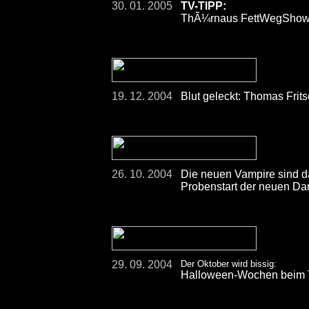
30. 01. 2005
TV-TIPP:
ThÃ¼rnaus FettWegShow â
19. 12. 2004
Blut geleckt: Thomas Frit
26. 10. 2004
Die neuen Vampire sind d
Probenstart der neuen D
29. 09. 2004
Der Oktober wird bissig:
Halloween-Wochen bei