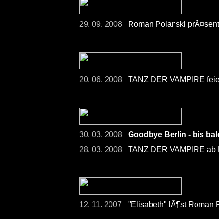
29. 09. 2008
Roman Polanski prÃ¤senti
20. 06. 2008
TANZ DER VAMPIRE feier
30. 03. 2008
Goodbye Berlin - bis ba
28. 03. 2008
TANZ DER VAMPIRE ab He
12. 11. 2007
"Elisabeth" lÃ¶st Roman 