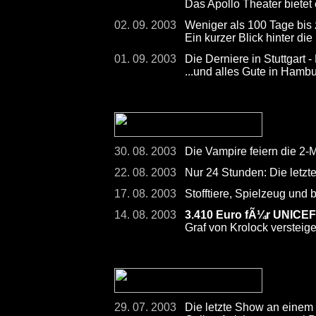
Das Apollo Theater bietet
02. 09. 2003
Weniger als 100 Tage bis
Ein kurzer Blick hinter die
01. 09. 2003
Die Derniere in Stuttgart -
...und alles Gute in Hamb
30. 08. 2003
Die Vampire feiern die 2-
22. 08. 2003
Nur 24 Stunden: Die letzt
17. 08. 2003
Stofftiere, Spielzeug und
14. 08. 2003
3.410 Euro fÃ¼r UNICEF
Graf von Krolock versteig
29. 07. 2003
Die letzte Show an einem 