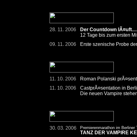
28. 11. 2006
Der Countdown lÃ¤uft.....
12 Tage bis zum ersten Mi
09. 11. 2006
Erste szenische Probe der
11. 10. 2006
Roman Polanski prÃ¤senti
11. 10. 2006
CastprÃ¤sentation in Berli
Die neuen Vampire stehen
30. 03. 2006
Premierenmarathon im Berliner
TANZ DER VAMPIRE K