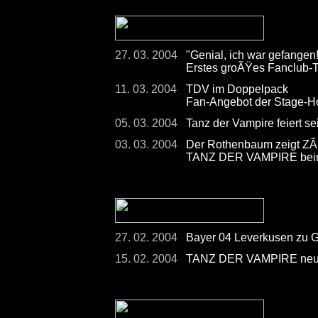
27. 03. 2004
"Genial, ich war gefangen!
Erstes groÃŸes Fanclub
11. 03. 2004
TDV im Doppelpack
Fan-Angebot der Stage-H
05. 03. 2004
Tanz der Vampire feiert s
03. 03. 2004
Der Rothenbaum zeigt Z
TANZ DER VAMPIRE beim
27. 02. 2004
Bayer 04 Leverkusen zu
15. 02. 2004
TANZ DER VAMPIRE neuer