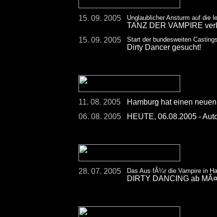
15. 09. 2005
Unglaublicher Ansturm auf die l
TANZ DER VAMPIRE verlÃ¤
15. 09. 2005
Start der bundesweiten Casting
Dirty Dancer gesucht!
11. 08. 2005
Hamburg hat einen neuen
06. 08. 2005
HEUTE, 06.08.2005 - Aut
28. 07. 2005
Das Aus fÃ¼r die Vampire in H
DIRTY DANCING ab MÃ¤rz