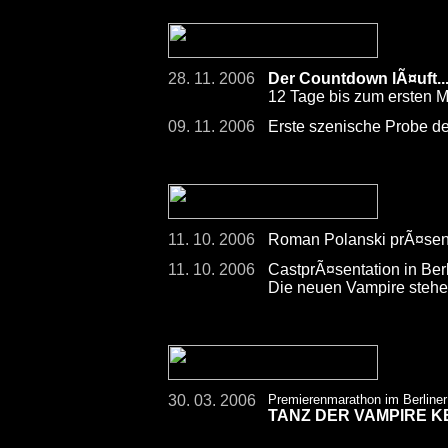
28. 11. 2006
Der Countdown lÃ¤uft....
12 Tage bis zum ersten M
09. 11. 2006
Erste szenische Probe de
11. 10. 2006
Roman Polanski prÃ¤senti
11. 10. 2006
CastprÃ¤sentation in Berl
Die neuen Vampire stehen
30. 03. 2006
Premierenmarathon im Berliner
TANZ DER VAMPIRE K