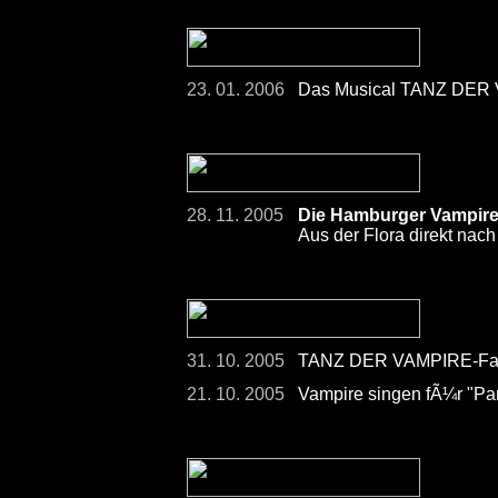
23. 01. 2006
Das Musical TANZ DER 
28. 11. 2005
Die Hamburger Vampire h
Aus der Flora direkt nach
31. 10. 2005
TANZ DER VAMPIRE-Fans
21. 10. 2005
Vampire singen fÃ¼r "Pan