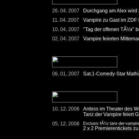
26. 04. 2007
Durchgang am Alex wird 
11. 04. 2007
Vampire zu Gast im ZDF 
10. 04. 2007
"Tag der offenen TÃ¼r" b
02. 04. 2007
Vampire feierten Mittern
06. 01. 2007
Sat.1-Comedy-Star Mathi
10. 12. 2006
Anbiss im Theater des W
Tanz der Vampire feiert G
05. 12. 2006
Exclusiv fÃ¼r tanz-der-vampir
2 x 2 Premierentickets z