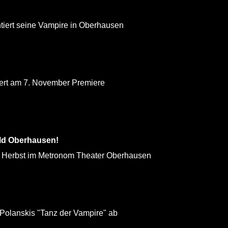
iert seine Vampire in Oberhausen
rt am 7. November Premiere
ald Oberhausen!
erbst im Metronom Theater Oberhausen
Polanskis "Tanz der Vampire" ab