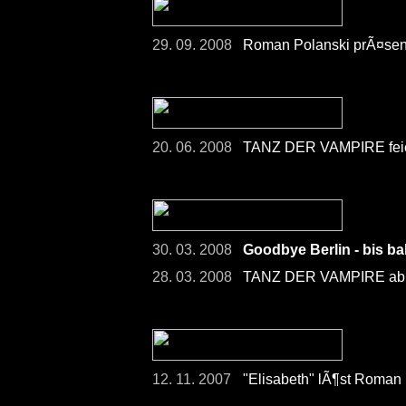
29. 09. 2008
Roman Polanski prÃ¤sent
20. 06. 2008
TANZ DER VAMPIRE feie
30. 03. 2008
Goodbye Berlin - bis b
28. 03. 2008
TANZ DER VAMPIRE ab H
12. 11. 2007
"Elisabeth" lÃ¶st Roman 