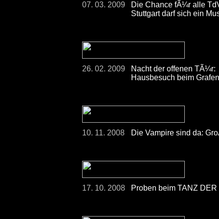
07. 03. 2009
Die Chance fÃ¼r alle Td
Stuttgart darf sich ein 
26. 02. 2009
Nacht der offenen TÃ¼r:
Hausbesuch beim Grafen
10. 11. 2008
Die Vampire sind da: Gr
17. 10. 2008
Proben beim TANZ DER 