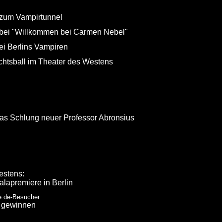
zum Vampirtunnel
bei "Willkommen bei Carmen Nebel"
ei Berlins Vampiren
achtsball im Theater des Westens
as Schlung neuer Professor Abronsius
estens:
alapremiere in Berlin
e.de-Besucher
u gewinnen