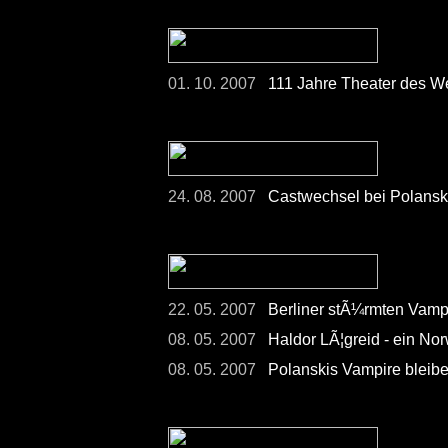
01. 10. 2007
111 Jahre Theater des We
24. 08. 2007
Castwechsel bei Polansk
22. 05. 2007
Berliner stÃ¼rmten Vamp
08. 05. 2007
Haldor LÃ¦greid - ein Nor
08. 05. 2007
Polanskis Vampire bleibe