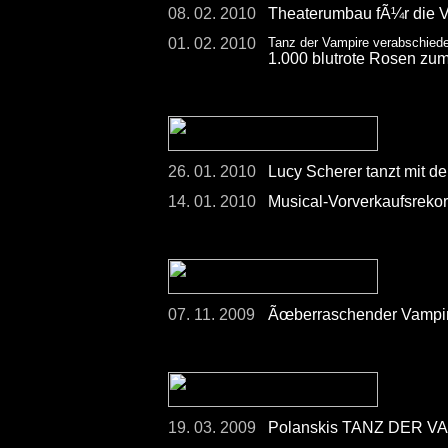
08. 02. 2010
Theaterumbau fÃ¼r die V
01. 02. 2010
Tanz der Vampire verabschiede
1.000 blutrote Rosen zu
26. 01. 2010
Lucy Scherer tanzt mit d
14. 01. 2010
Musical-Vorverkaufsreko
07. 11. 2009
Ãœberraschender Vampir-Au
19. 03. 2009
Polanskis TANZ DER VAM