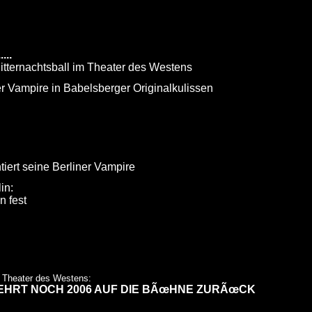
...
itternachtsball im Theater des Westens
r Vampire in Babelsberger Originalkulissen
ert seine Berliner Vampire
in:
 fest
 Theater des Westens:
EHRT NOCH 2006 AUF DIE BÃœHNE ZURÃœCK