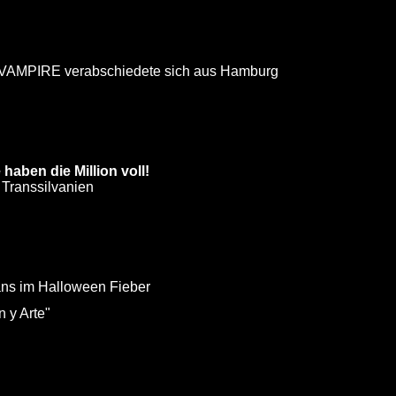
VAMPIRE verabschiedete sich aus Hamburg
aben die Million voll!
 Transsilvanien
 im Halloween Fieber
 y Arte"