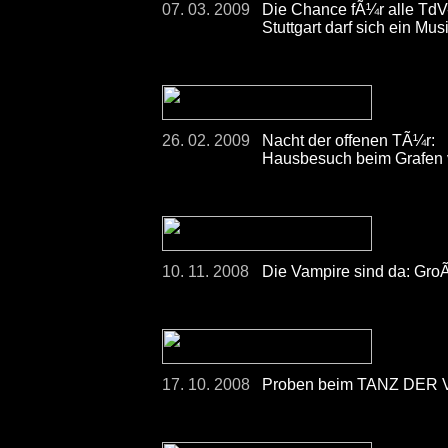
07. 03. 2009
Die Chance fÃ¼r alle Td
Stuttgart darf sich ein 
26. 02. 2009
Nacht der offenen TÃ¼r:
Hausbesuch beim Grafen 
10. 11. 2008
Die Vampire sind da: Gro
17. 10. 2008
Proben beim TANZ DER V