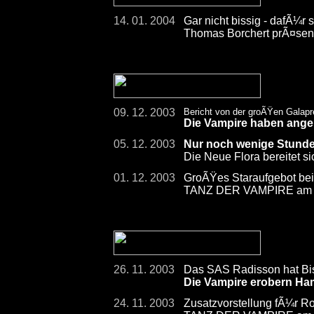
14. 01. 2004
Gar nicht bissig - dafÃ¼r 
Thomas Borchert prÃ¤sent
09. 12. 2003
Bericht von der groÃŸen Galap
Die Vampire haben ange
05. 12. 2003
Nur noch wenige Stund
Die Neue Flora bereitet s
01. 12. 2003
GroÃŸes Staraufgebot bei
TANZ DER VAMPIRE am 7
26. 11. 2003
Das SAS Radisson hat Bi
Die Vampire erobern Ha
24. 11. 2003
Zusatzvorstellung fÃ¼r R