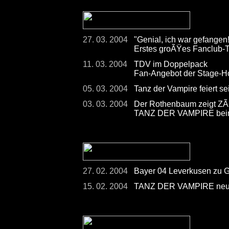
27. 03. 2004
"Genial, ich war gefangen!
Erstes groÃŸes Fanclub
11. 03. 2004
TDV im Doppelpack
Fan-Angebot der Stage-H
05. 03. 2004
Tanz der Vampire feiert s
03. 03. 2004
Der Rothenbaum zeigt Z
TANZ DER VAMPIRE beim
27. 02. 2004
Bayer 04 Leverkusen zu
15. 02. 2004
TANZ DER VAMPIRE neuer