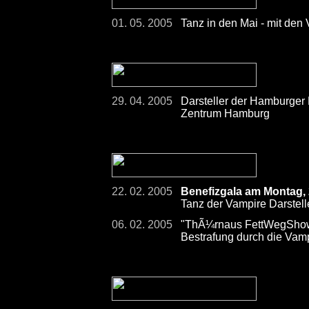
01. 05. 2005
Tanz in den Mai - mit den
29. 04. 2005
Darsteller der Hamburger
Zentrum Hamburg
22. 02. 2005
Benefizgala am Montag,
Tanz der Vampire Darstelle
06. 02. 2005
"ThÃ¼rnaus FettWegShow
Bestrafung durch die Vam