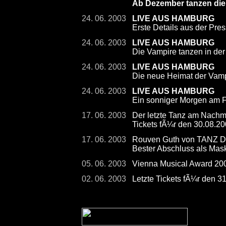
Ab Dezember tanzen die
24. 06. 2003
LIVE AUS HAMBURG
Erste Details aus der Pre
24. 06. 2003
LIVE AUS HAMBURG
Die Vampire tanzen in der
24. 06. 2003
LIVE AUS HAMBURG
Die neue Heimat der Vamp
24. 06. 2003
LIVE AUS HAMBURG
Ein sonniger Morgen am F
17. 06. 2003
Der letzte Tanz am Nachmi
Tickets fÃ¼r den 30.08.200
17. 06. 2003
Rouven Guth von TANZ 
Bester Abschluss als Mas
05. 06. 2003
Vienna Musical Award 2
02. 06. 2003
Letzte Tickets fÃ¼r den 3