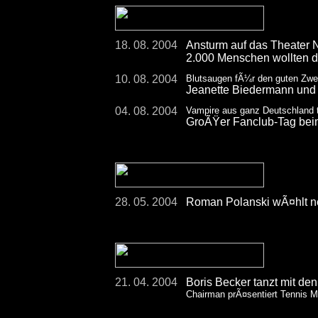
18. 08. 2004
Ansturm auf das Theater 
2.000 Menschen wollten d
10. 08. 2004
Blutsaugen fÃ¼r den guten Zw
Jeanette Biedermann und 
04. 08. 2004
Vampire aus ganz Deutschland t
GroÃŸer Fanclub-Tag b
28. 05. 2004
Roman Polanski wÃ¤hlt n
21. 04. 2004
Boris Becker tanzt mit de
Chairman prÃ¤sentiert Tennis M