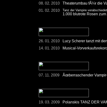
08. 02. 2010
Theaterumbau fÃ¼r die Va
01. 02. 2010
Tanz der Vampire verabschiede
1.000 blutrote Rosen zum
26. 01. 2010
Lucy Scherer tanzt mit de
14. 01. 2010
Musical-Vorverkaufsreko
07. 11. 2009
Ãœberraschender Vampir-Auf
19. 03. 2009
Polanskis TANZ DER VAMP