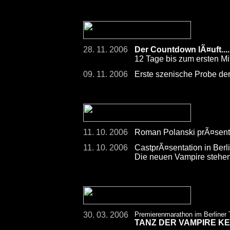
28. 11. 2006
Der Countdown lÃ¤uft.....
12 Tage bis zum ersten Mi
09. 11. 2006
Erste szenische Probe der
11. 10. 2006
Roman Polanski prÃ¤senti
11. 10. 2006
CastprÃ¤sentation in Berli
Die neuen Vampire stehen
30. 03. 2006
Premierenmarathon im Berliner
TANZ DER VAMPIRE K