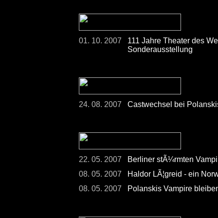
01. 10. 2007
111 Jahre Theater des Wes
Sonderausstellung
24. 08. 2007
Castwechsel bei Polanski
22. 05. 2007
Berliner stÃ¼rmten Vampi
08. 05. 2007
Haldor LÃ¦greid - ein Norw
08. 05. 2007
Polanskis Vampire bleiben