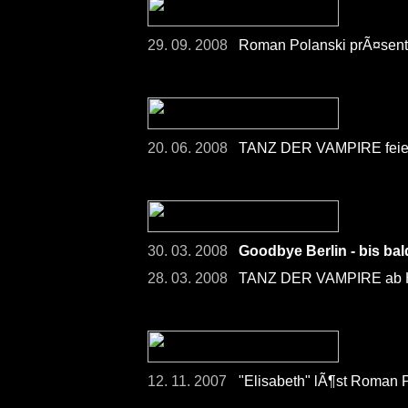
29. 09. 2008
Roman Polanski prÃ¤senti
20. 06. 2008
TANZ DER VAMPIRE feier
30. 03. 2008
Goodbye Berlin - bis ba
28. 03. 2008
TANZ DER VAMPIRE ab He
12. 11. 2007
"Elisabeth" lÃ¶st Roman 