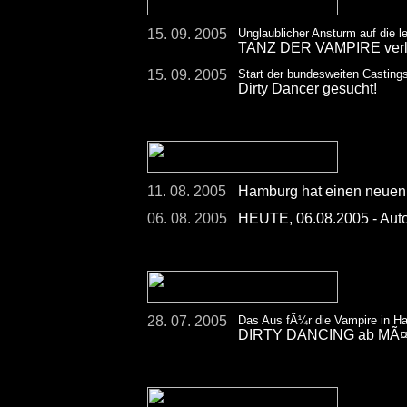
15. 09. 2005
Unglaublicher Ansturm auf die l
TANZ DER VAMPIRE verlÃ¤
15. 09. 2005
Start der bundesweiten Casting
Dirty Dancer gesucht!
11. 08. 2005
Hamburg hat einen neuen
06. 08. 2005
HEUTE, 06.08.2005 - Aut
28. 07. 2005
Das Aus fÃ¼r die Vampire in H
DIRTY DANCING ab MÃ¤rz