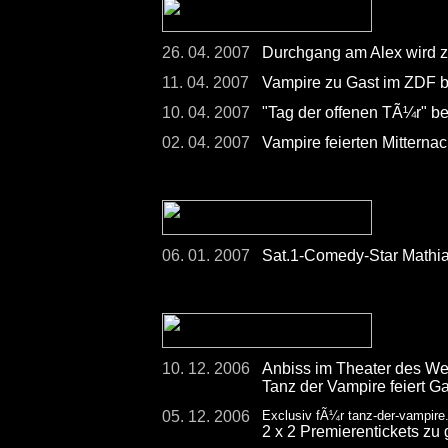
26. 04. 2007
Durchgang am Alex wird 
11. 04. 2007
Vampire zu Gast im ZDF 
10. 04. 2007
"Tag der offenen TÃ¼r" be
02. 04. 2007
Vampire feierten Mitterna
06. 01. 2007
Sat.1-Comedy-Star Mathia
10. 12. 2006
Anbiss im Theater des We
Tanz der Vampire feiert Ga
05. 12. 2006
Exclusiv fÃ¼r tanz-der-vampire
2 x 2 Premierentickets zu