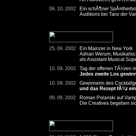
06. 10. 2002
Ein schÃ¶ner SpÃ¤therbst
Auditions bei Tanz der Va
25. 09. 2002
Ein Mainzer in New York
Adrian Werum, Musikalis
als Assistant Musical Su
10. 09. 2002
Tag der offenen TÃ¼ren im
Jedes zweite Los gewinn
10. 09. 2002
Gewinnerin des Cocktailg
und das Rezept fÃ¼r ei
09. 09. 2002
Roman Polanski auf Vamp
Die Creatives begeben sic