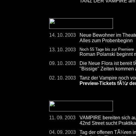
TANZ DER VAMPIRE am 2
14. 10. 2003
Neue Bewohner im Theate
Alles zum Probenbeginn
13. 10. 2003
Noch 55 Tage bis zur Premiere
Roman Polanski beginnt 
09. 10. 2003
Die Neue Flora ist bereit 
"Bissige" Zeiten kommen
02. 10. 2003
Tanz der Vampire noch vo
Preview-Tickets fÃ¼r de
11. 09. 2003
VAMPIRE bereiten sich au
42nd Street sucht Praktikan
04. 09. 2003
Tag der offenen TÃ¼ren i