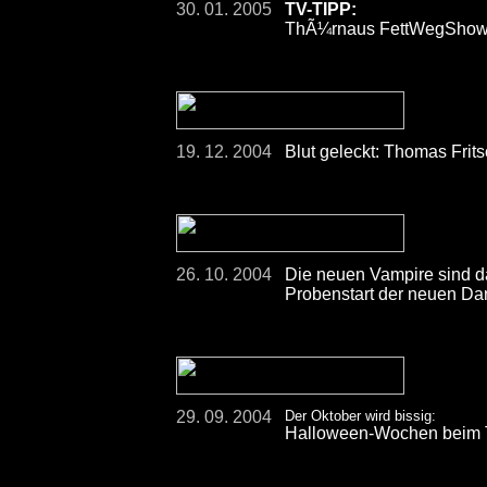
30. 01. 2005
TV-TIPP:
ThÃ¼rnaus FettWegShow â
19. 12. 2004
Blut geleckt: Thomas Frit
26. 10. 2004
Die neuen Vampire sind d
Probenstart der neuen D
29. 09. 2004
Der Oktober wird bissig:
Halloween-Wochen bei