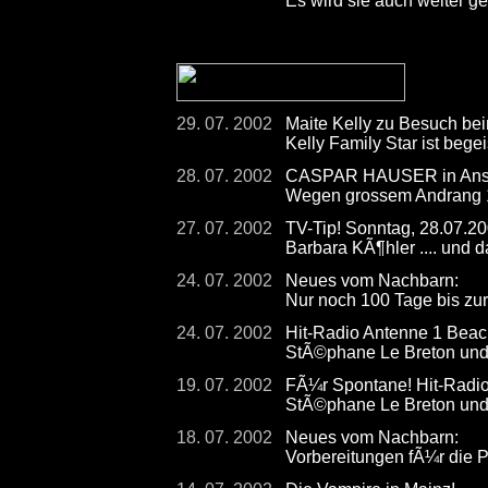
Es wird sie auch weiter g
29. 07. 2002
Maite Kelly zu Besuch 
Kelly Family Star ist begei
28. 07. 2002
CASPAR HAUSER in Ansba
Wegen grossem Andrang 10
27. 07. 2002
TV-Tip! Sonntag, 28.07.2
Barbara KÃ¶hler .... und 
24. 07. 2002
Neues vom Nachbarn:
Nur noch 100 Tage bis zur
24. 07. 2002
Hit-Radio Antenne 1 Beac
StÃ©phane Le Breton und 
19. 07. 2002
FÃ¼r Spontane! Hit-Radio
StÃ©phane Le Breton und 
18. 07. 2002
Neues vom Nachbarn:
Vorbereitungen fÃ¼r die