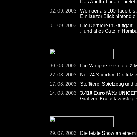
Das Apollo Theater bietet
02. 09. 2003
Weniger als 100 Tage bis
Ein kurzer Blick hinter die
01. 09. 2003
Die Derniere in Stuttgart -
...und alles Gute in Hamb
30. 08. 2003
Die Vampire feiern die 2-
22. 08. 2003
Nur 24 Stunden: Die letzt
17. 08. 2003
Stofftiere, Spielzeug und
14. 08. 2003
3.410 Euro fÃ¼r UNICEF
Graf von Krolock versteig
29. 07. 2003
Die letzte Show an einem 