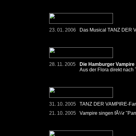
23. 01. 2006
Das Musical TANZ DER V
28. 11. 2005
Die Hamburger Vampire h
Aus der Flora direkt nach 
31. 10. 2005
TANZ DER VAMPIRE-Fans
21. 10. 2005
Vampire singen fÃ¼r "Pan 