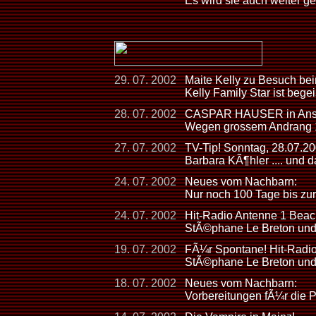
Es wird sie auch weiter g
29. 07. 2002
Maite Kelly zu Besuch 
Kelly Family Star ist begei
28. 07. 2002
CASPAR HAUSER in Ansba
Wegen grossem Andrang 10
27. 07. 2002
TV-Tip! Sonntag, 28.07.2
Barbara KÃ¶hler .... und 
24. 07. 2002
Neues vom Nachbarn:
Nur noch 100 Tage bis zur
24. 07. 2002
Hit-Radio Antenne 1 Beac
StÃ©phane Le Breton und 
19. 07. 2002
FÃ¼r Spontane! Hit-Radio
StÃ©phane Le Breton und 
18. 07. 2002
Neues vom Nachbarn:
Vorbereitungen fÃ¼r die