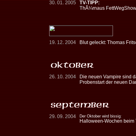
30. 01. 2005
TV-TIPP:
ThÃ¼rnaus FettWegShow â
19. 12. 2004
Blut geleckt: Thomas Frit
26. 10. 2004
Die neuen Vampire sind d
Probenstart der neuen D
29. 09. 2004
Der Oktober wird bissig:
Halloween-Wochen bei