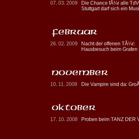
07. 03. 2009
Die Chance fÃ¼r alle Td
Stuttgart darf sich ein 
26. 02. 2009
Nacht der offenen TÃ¼r:
Hausbesuch beim Grafen 
10. 11. 2008
Die Vampire sind da: Gro
17. 10. 2008
Proben beim TANZ DER V