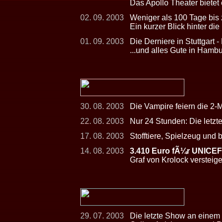
Das Apollo Theater bietet
02. 09. 2003
Weniger als 100 Tage bis
Ein kurzer Blick hinter die
01. 09. 2003
Die Derniere in Stuttgart -
...und alles Gute in Hamb
30. 08. 2003
Die Vampire feiern die 2-
22. 08. 2003
Nur 24 Stunden: Die letzt
17. 08. 2003
Stofftiere, Spielzeug und
14. 08. 2003
3.410 Euro fÃ¼r UNICEF
Graf von Krolock versteig
29. 07. 2003
Die letzte Show an einem 