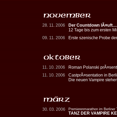
28. 11. 2006
Der Countdown lÃ¤uft.....
12 Tage bis zum ersten Mi
09. 11. 2006
Erste szenische Probe der
11. 10. 2006
Roman Polanski prÃ¤senti
11. 10. 2006
CastprÃ¤sentation in Berli
Die neuen Vampire stehen
30. 03. 2006
Premierenmarathon im Berliner
TANZ DER VAMPIRE K