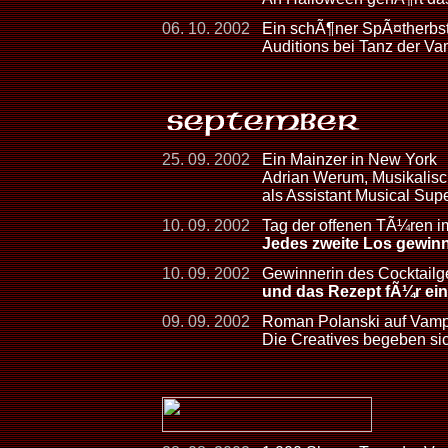
06. 10. 2002
Ein schÃ¶ner SpÃ¤therbst
Auditions bei Tanz der Va
25. 09. 2002
Ein Mainzer in New York
Adrian Werum, Musikalis
als Assistant Musical Su
10. 09. 2002
Tag der offenen TÃ¼ren im
Jedes zweite Los gewinn
10. 09. 2002
Gewinnerin des Cocktailg
und das Rezept fÃ¼r ei
09. 09. 2002
Roman Polanski auf Vamp
Die Creatives begeben sic