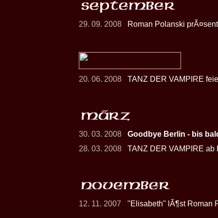
29. 09. 2008
Roman Polanski prÃ¤senti
20. 06. 2008
TANZ DER VAMPIRE feier
30. 03. 2008
Goodbye Berlin - bis ba
28. 03. 2008
TANZ DER VAMPIRE ab He
12. 11. 2007
"Elisabeth" lÃ¶st Roman 