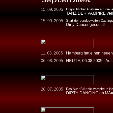
15. 09. 2005
Unglaublicher Ansturm auf die l
TANZ DER VAMPIRE verlÃ¤
15. 09. 2005
Start der bundesweiten Casting
Dirty Dancer gesucht!
11. 08. 2005
Hamburg hat einen neuen
06. 08. 2005
HEUTE, 06.08.2005 - Aut
28. 07. 2005
Das Aus fÃ¼r die Vampire in H
DIRTY DANCING ab MÃ¤rz