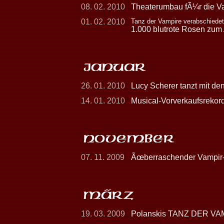
08. 02. 2010
Theaterumbau fÃ¼r die Va
01. 02. 2010
Tanz der Vampire verabschiede
1.000 blutrote Rosen zum
26. 01. 2010
Lucy Scherer tanzt mit de
14. 01. 2010
Musical-Vorverkaufsreko
07. 11. 2009
Ãœberraschender Vampir-Auf
19. 03. 2009
Polanskis TANZ DER VAMP