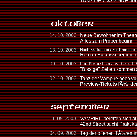
TANZ DER VAMPIRE am 2
14. 10. 2003
Neue Bewohner im Theate
Alles zum Probenbeginn
13. 10. 2003
Noch 55 Tage bis zur Premiere
Roman Polanski beginnt 
09. 10. 2003
Die Neue Flora ist bereit 
"Bissige" Zeiten kommen
02. 10. 2003
Tanz der Vampire noch vo
Preview-Tickets fÃ¼r de
11. 09. 2003
VAMPIRE bereiten sich au
42nd Street sucht Praktikan
04. 09. 2003
Tag der offenen TÃ¼ren i