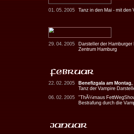
01. 05. 2005
Tanz in den Mai - mit den
29. 04. 2005
Darsteller der Hamburger
Zentrum Hamburg
22. 02. 2005
Benefizgala am Montag,
Tanz der Vampire Darstelle
06. 02. 2005
"ThÃ¼rnaus FettWegShow
Bestrafung durch die Vam