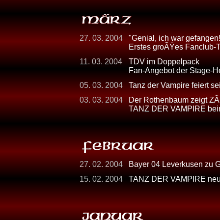
27. 03. 2004
"Genial, ich war gefangen!
Erstes groÃŸes Fanclub
11. 03. 2004
TDV im Doppelpack
Fan-Angebot der Stage-H
05. 03. 2004
Tanz der Vampire feiert s
03. 03. 2004
Der Rothenbaum zeigt Z
TANZ DER VAMPIRE beim
27. 02. 2004
Bayer 04 Leverkusen zu
15. 02. 2004
TANZ DER VAMPIRE neuer