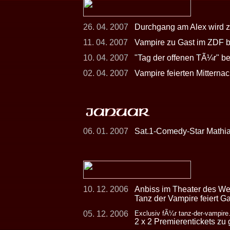
26. 04. 2007
Durchgang am Alex wird 
11. 04. 2007
Vampire zu Gast im ZDF 
10. 04. 2007
"Tag der offenen TÃ¼r" be
02. 04. 2007
Vampire feierten Mitterna
06. 01. 2007
Sat.1-Comedy-Star Mathia
10. 12. 2006
Anbiss im Theater des We
Tanz der Vampire feiert Ga
05. 12. 2006
Exclusiv fÃ¼r tanz-der-vampire
2 x 2 Premierentickets zu