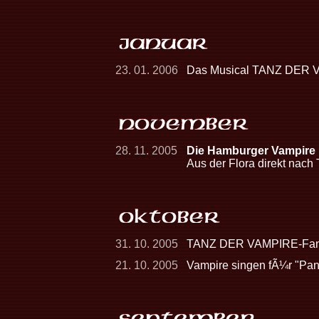
23. 01. 2006
Das Musical TANZ DER V
28. 11. 2005
Die Hamburger Vampire h
Aus der Flora direkt nach 
31. 10. 2005
TANZ DER VAMPIRE-Fans
21. 10. 2005
Vampire singen fÃ¼r "Pan 