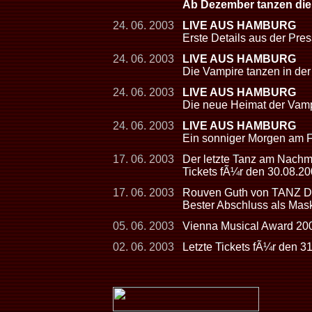
Ab Dezember tanzen die
24. 06. 2003
LIVE AUS HAMBURG
Erste Details aus der Pre
24. 06. 2003
LIVE AUS HAMBURG
Die Vampire tanzen in der
24. 06. 2003
LIVE AUS HAMBURG
Die neue Heimat der Vamp
24. 06. 2003
LIVE AUS HAMBURG
Ein sonniger Morgen am F
17. 06. 2003
Der letzte Tanz am Nachmi
Tickets fÃ¼r den 30.08.200
17. 06. 2003
Rouven Guth von TANZ 
Bester Abschluss als Mas
05. 06. 2003
Vienna Musical Award 2
02. 06. 2003
Letzte Tickets fÃ¼r den 3