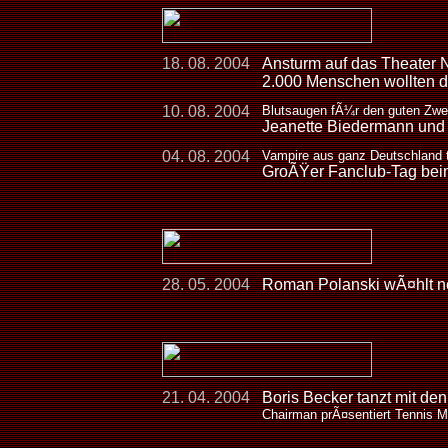
18. 08. 2004
Ansturm auf das Theater 
2.000 Menschen wollten d
10. 08. 2004
Blutsaugen fÃ¼r den guten Zw
Jeanette Biedermann und 
04. 08. 2004
Vampire aus ganz Deutschland t
GroÃŸer Fanclub-Tag b
28. 05. 2004
Roman Polanski wÃ¤hlt n
21. 04. 2004
Boris Becker tanzt mit de
Chairman prÃ¤sentiert Tennis M