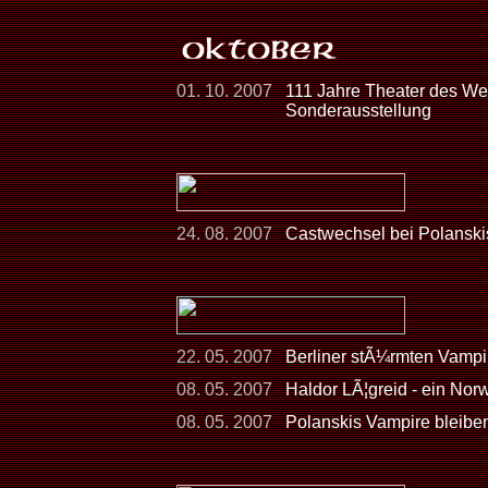
01. 10. 2007
111 Jahre Theater des Wes
Sonderausstellung
24. 08. 2007
Castwechsel bei Polanski
22. 05. 2007
Berliner stÃ¼rmten Vampi
08. 05. 2007
Haldor LÃ¦greid - ein Norw
08. 05. 2007
Polanskis Vampire bleiben