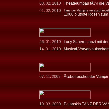
08. 02. 2010
Theaterumbau fÃ¼r die Va
01. 02. 2010
Tanz der Vampire verabschiede
1.000 blutrote Rosen zum
26. 01. 2010
Lucy Scherer tanzt mit de
14. 01. 2010
Musical-Vorverkaufsreko
07. 11. 2009
Ãœberraschender Vampir-Auf
19. 03. 2009
Polanskis TANZ DER VAMP