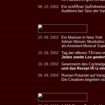
06. 10. 2002
Ein schÃ¶ner SpÃ¤therbst
Auditions bei Tanz der Va
25. 09. 2002
Ein Mainzer in New York
Adrian Werum, Musikalis
als Assistant Musical Su
10. 09. 2002
Tag der offenen TÃ¼ren im
Jedes zweite Los gewinn
10. 09. 2002
Gewinnerin des Cocktailg
und das Rezept fÃ¼r ei
09. 09. 2002
Roman Polanski auf Vamp
Die Creatives begeben sic