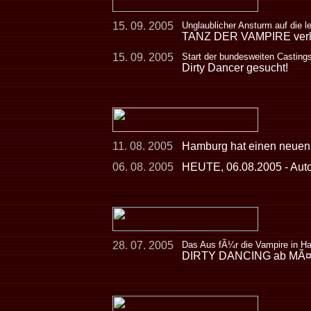
15. 09. 2005
Unglaublicher Ansturm auf die l
TANZ DER VAMPIRE verlÃ¤
15. 09. 2005
Start der bundesweiten Casting
Dirty Dancer gesucht!
11. 08. 2005
Hamburg hat einen neuen
06. 08. 2005
HEUTE, 06.08.2005 - Aut
28. 07. 2005
Das Aus fÃ¼r die Vampire in H
DIRTY DANCING ab MÃ¤rz