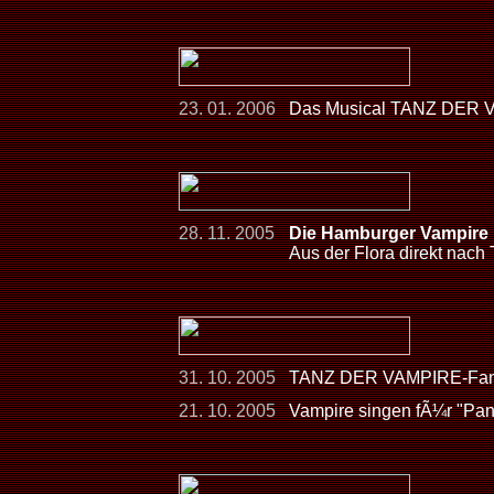
23. 01. 2006
Das Musical TANZ DER V
28. 11. 2005
Die Hamburger Vampire h
Aus der Flora direkt nach 
31. 10. 2005
TANZ DER VAMPIRE-Fans
21. 10. 2005
Vampire singen fÃ¼r "Pan 