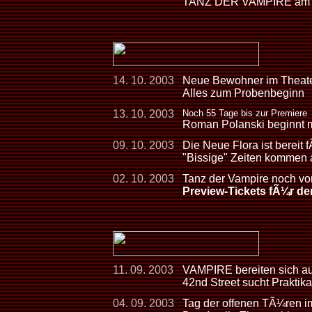
TANZ DER VAMPIRE am 2
14. 10. 2003
Neue Bewohner im Theate
Alles zum Probenbeginn
13. 10. 2003
Noch 55 Tage bis zur Premiere
Roman Polanski beginnt 
09. 10. 2003
Die Neue Flora ist bereit 
"Bissige" Zeiten kommen
02. 10. 2003
Tanz der Vampire noch vo
Preview-Tickets fÃ¼r de
11. 09. 2003
VAMPIRE bereiten sich au
42nd Street sucht Praktikan
04. 09. 2003
Tag der offenen TÃ¼ren i