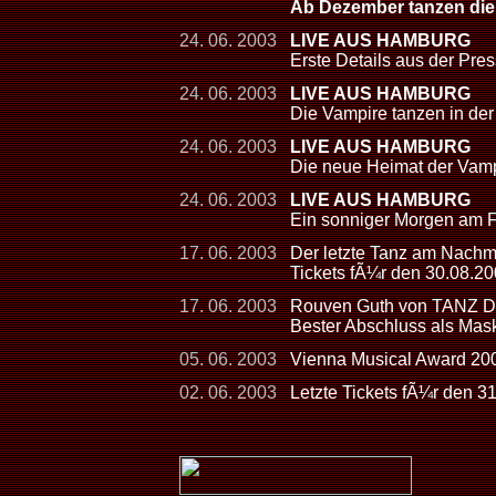
Ab Dezember tanzen die
24. 06. 2003
LIVE AUS HAMBURG
Erste Details aus der Pre
24. 06. 2003
LIVE AUS HAMBURG
Die Vampire tanzen in der
24. 06. 2003
LIVE AUS HAMBURG
Die neue Heimat der Vamp
24. 06. 2003
LIVE AUS HAMBURG
Ein sonniger Morgen am F
17. 06. 2003
Der letzte Tanz am Nachmi
Tickets fÃ¼r den 30.08.200
17. 06. 2003
Rouven Guth von TANZ 
Bester Abschluss als Mas
05. 06. 2003
Vienna Musical Award 2
02. 06. 2003
Letzte Tickets fÃ¼r den 3