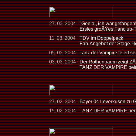
27. 03. 2004
"Genial, ich war gefangen!
Erstes groÃŸes Fanclub
11. 03. 2004
TDV im Doppelpack
Fan-Angebot der Stage-H
05. 03. 2004
Tanz der Vampire feiert s
03. 03. 2004
Der Rothenbaum zeigt Z
TANZ DER VAMPIRE beim
27. 02. 2004
Bayer 04 Leverkusen zu
15. 02. 2004
TANZ DER VAMPIRE neuer