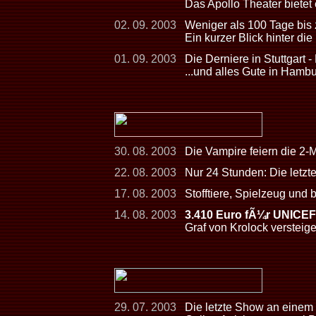
Das Apollo Theater bietet
02. 09. 2003
Weniger als 100 Tage bis
Ein kurzer Blick hinter die
01. 09. 2003
Die Derniere in Stuttgart -
...und alles Gute in Hamb
30. 08. 2003
Die Vampire feiern die 2-
22. 08. 2003
Nur 24 Stunden: Die letzt
17. 08. 2003
Stofftiere, Spielzeug und
14. 08. 2003
3.410 Euro fÃ¼r UNICEF
Graf von Krolock versteig
29. 07. 2003
Die letzte Show an einem 