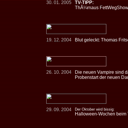
30. 01. 2005
TV-TIPP:
ThÃ¼rnaus FettWegShow â
19. 12. 2004
Blut geleckt: Thomas Frit
26. 10. 2004
Die neuen Vampire sind d
Probenstart der neuen D
29. 09. 2004
Der Oktober wird bissig:
Halloween-Wochen bei