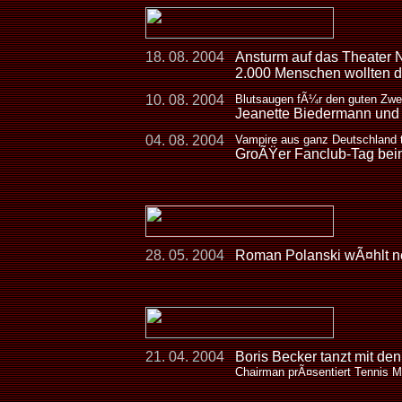
18. 08. 2004
Ansturm auf das Theater 
2.000 Menschen wollten d
10. 08. 2004
Blutsaugen fÃ¼r den guten Zw
Jeanette Biedermann und 
04. 08. 2004
Vampire aus ganz Deutschland t
GroÃŸer Fanclub-Tag b
28. 05. 2004
Roman Polanski wÃ¤hlt n
21. 04. 2004
Boris Becker tanzt mit de
Chairman prÃ¤sentiert Tennis M