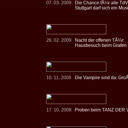
07. 03. 2009
Die Chance fÃ¼r alle Td
Stuttgart darf sich ein 
26. 02. 2009
Nacht der offenen TÃ¼r:
Hausbesuch beim Grafen 
10. 11. 2008
Die Vampire sind da: Gro
17. 10. 2008
Proben beim TANZ DER V