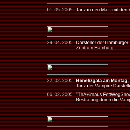
01. 05. 2005
Tanz in den Mai - mit den
29. 04. 2005
Darsteller der Hamburger
Zentrum Hamburg
22. 02. 2005
Benefizgala am Montag,
Tanz der Vampire Darstelle
06. 02. 2005
"ThÃ¼rnaus FettWegShow
Bestrafung durch die Vam