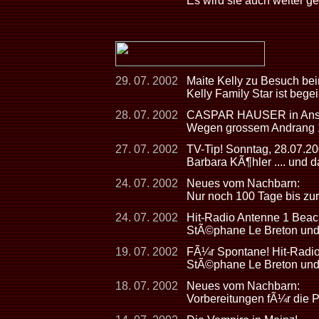
Es wird sie auch weiter g
29. 07. 2002
Maite Kelly zu Besuch 
Kelly Family Star ist begei
28. 07. 2002
CASPAR HAUSER in Ansba
Wegen grossem Andrang 10
27. 07. 2002
TV-Tip! Sonntag, 28.07.2
Barbara KÃ¶hler .... und 
24. 07. 2002
Neues vom Nachbarn:
Nur noch 100 Tage bis zur
24. 07. 2002
Hit-Radio Antenne 1 Beac
StÃ©phane Le Breton und 
19. 07. 2002
FÃ¼r Spontane! Hit-Radio
StÃ©phane Le Breton und 
18. 07. 2002
Neues vom Nachbarn:
Vorbereitungen fÃ¼r die