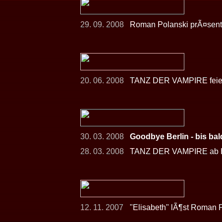
29. 09. 2008
Roman Polanski prÃ¤senti
20. 06. 2008
TANZ DER VAMPIRE feier
30. 03. 2008
Goodbye Berlin - bis ba
28. 03. 2008
TANZ DER VAMPIRE ab He
12. 11. 2007
"Elisabeth" lÃ¶st Roman 