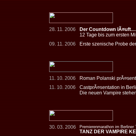
28. 11. 2006
Der Countdown lÃ¤uft.....
12 Tage bis zum ersten Mi
09. 11. 2006
Erste szenische Probe der
11. 10. 2006
Roman Polanski prÃ¤senti
11. 10. 2006
CastprÃ¤sentation in Berli
Die neuen Vampire stehen
30. 03. 2006
Premierenmarathon im Berliner
TANZ DER VAMPIRE K