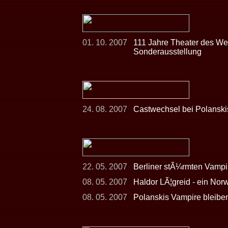
01. 10. 2007
111 Jahre Theater des Wes
Sonderausstellung
24. 08. 2007
Castwechsel bei Polanski
22. 05. 2007
Berliner stÃ¼rmten Vampi
08. 05. 2007
Haldor LÃ¦greid - ein Norw
08. 05. 2007
Polanskis Vampire bleiben