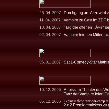
26. 04. 2007
Durchgang am Alex wird 
11. 04. 2007
Vampire zu Gast im ZDF 
10. 04. 2007
"Tag der offenen TÃ¼r" be
02. 04. 2007
Vampire feierten Mitterna
06. 01. 2007
Sat.1-Comedy-Star Mathia
10. 12. 2006
Anbiss im Theater des We
Tanz der Vampire feiert Ga
05. 12. 2006
Exclusiv fÃ¼r tanz-der-vampire
2 x 2 Premierentickets zu